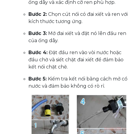
ống dây và xác định cỡ ren phù hợp.
Bước 2:
Chọn cút nối có đai xiết và ren với
kích thước tương ứng.
Bước 3:
Mở đai xiết và đặt nó lên đầu ren
của ống dây.
Bước 4:
Đặt đầu ren vào vòi nước hoặc
đầu chờ và siết chặt đai xiết để đảm bảo
kết nối chặt chẽ.
Bước 5:
Kiểm tra kết nối bằng cách mở cổ
nước và đảm bảo không có rò rỉ.