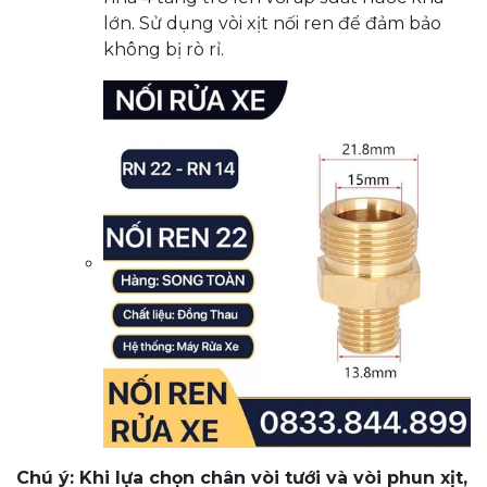
lớn. Sử dụng vòi xịt nối ren để đảm bảo
không bị rò rỉ.
Chú ý: Khi lựa chọn chân vòi tưới và vòi phun xịt,