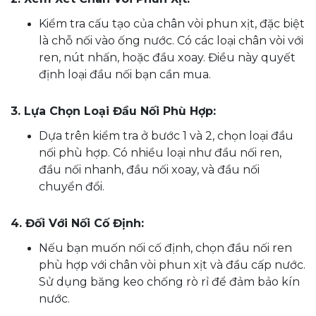
Kiểm tra cấu tạo của chân vòi phun xịt, đặc biệt
là chỗ nối vào ống nước. Có các loại chân vòi với
ren, nút nhấn, hoặc đầu xoay. Điều này quyết
định loại đầu nối bạn cần mua.
3. Lựa Chọn Loại Đầu Nối Phù Hợp:
Dựa trên kiểm tra ở bước 1 và 2, chọn loại đầu
nối phù hợp. Có nhiều loại như đầu nối ren,
đầu nối nhanh, đầu nối xoay, và đầu nối
chuyển đổi.
4. Đối Với Nối Cố Định:
Nếu bạn muốn nối cố định, chọn đầu nối ren
phù hợp với chân vòi phun xịt và đầu cấp nước.
Sử dụng băng keo chống rò rỉ để đảm bảo kín
nước.