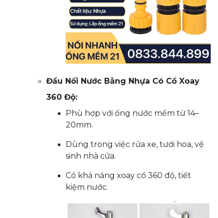
Đầu Nối Nước Bằng Nhựa Có Cổ Xoay
360 Độ:
Phù hợp với ống nước mềm từ 14–
20mm.
Dùng trong việc rửa xe, tưới hoa, vệ
sinh nhà cửa.
Có khả năng xoay cổ 360 độ, tiết
kiệm nước.