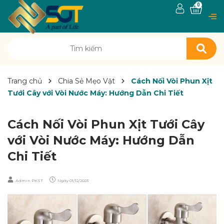
0
Trang chủ
Chia Sẻ Mẹo Vặt
Cách Nối Vòi Phun Xịt
Tưới Cây với Vòi Nước Máy: Hướng Dẫn Chi Tiết
Cách Nối Vòi Phun Xịt Tưới Cây
với Vòi Nước Máy: Hướng Dẫn
Chi Tiết
Admin PKST
Ngày
01/12/2023