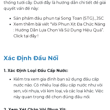
thống tưới cây. Dưới đây là hướng dẫn chi tiết để giải
quyết vấn đề này:
Sản phẩm đầu phun tại Song Toan (STG)., JSC
Xem thêm bài viết "Vòi Phun Xịt Đa Chức Năng
: Hướng Dẫn Lựa Chọn Và Sử Dụng Hiệu Quả”.
Click tại đây !
Xác Định Đầu Nối
1. Xác Định Loại Đầu Cấp Nước:
Kiểm tra xem gia đình bạn sử dụng đầu cấp
nước nào. Có nhiều loại đầu cấp nước như vòi
sen, vòi nhựa, vòi kim loại, và các loại khác. Việc
này quan trọng để chọn đúng đầu nối.
2. Xem Xét Chân Vòi Phun Xịt: