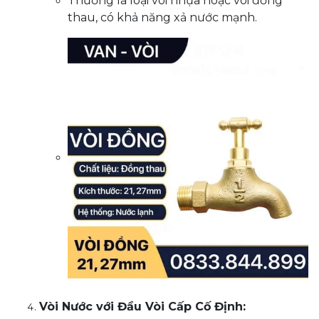
Thường là loại vòi nhựa hoặc vòi đồng
thau, có khả năng xả nước mạnh.
Vòi Nước với Đầu Vòi Cấp Cố Định: