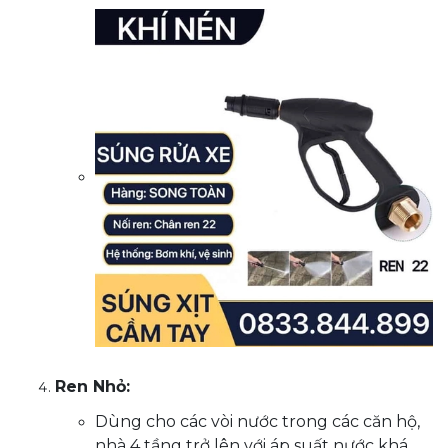
Ren Nhỏ:
Dùng cho các vòi nước trong các căn hộ,
nhà 4 tầng trở lên với áp suất nước khá