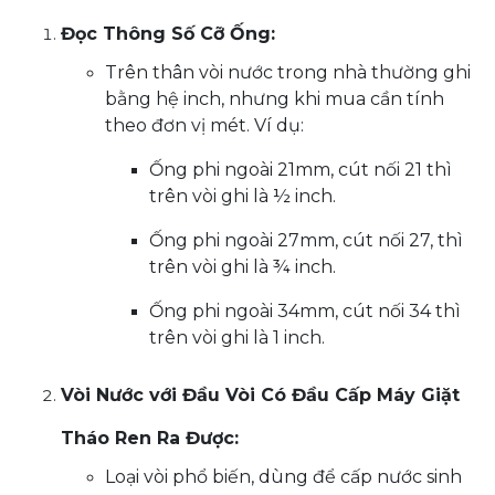
Đọc Thông Số Cỡ Ống:
Trên thân vòi nước trong nhà thường ghi
bằng hệ inch, nhưng khi mua cần tính
theo đơn vị mét. Ví dụ:
Ống phi ngoài 21mm, cút nối 21 thì
trên vòi ghi là ½ inch.
Ống phi ngoài 27mm, cút nối 27, thì
trên vòi ghi là ¾ inch.
Ống phi ngoài 34mm, cút nối 34 thì
trên vòi ghi là 1 inch.
Vòi Nước với Đầu Vòi Có Đầu Cấp Máy Giặt
Tháo Ren Ra Được:
Loại vòi phổ biến, dùng để cấp nước sinh