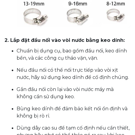
2. Lắp đặt đầu nối vào vòi nước bằng keo dính:
Chuẩn bị dụng cụ, bao gồm đầu nối, keo dính
bền, và các công cụ tháo vặn, vặn.
Nếu đầu nối có thể nối trực tiếp vào vòi xịt
nước, hãy sử dụng keo dính để cố định chúng.
Gắn đầu nối còn lại vào vòi nước máy mà
không cần sử dụng keo.
Bùng keo dính để đảm bảo kết nối ổn định và
không bị rò rỉ.
Dùng dây cao su để tạm cố định nếu cần thiết,