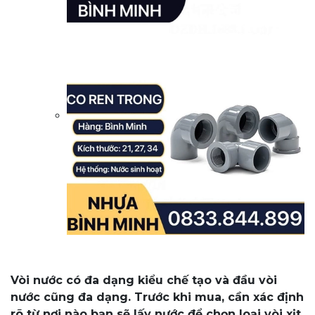
Vòi nước có đa dạng kiểu chế tạo và đầu vòi
nước cũng đa dạng. Trước khi mua, cần xác định
rõ từ nơi nào bạn sẽ lấy nước để chọn loại vòi xịt