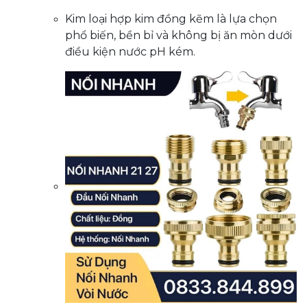
Kim loại hợp kim đồng kẽm là lựa chọn
phổ biến, bền bỉ và không bị ăn mòn dưới
điều kiện nước pH kém.