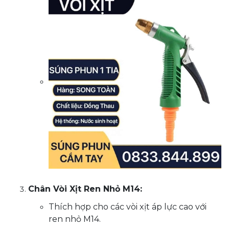
Chân Vòi Xịt Ren Nhỏ M14:
Thích hợp cho các vòi xịt áp lực cao với
ren nhỏ M14.