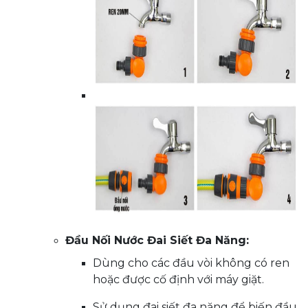
Đầu Nối Nước Đai Siết Đa Năng:
Dùng cho các đầu vòi không có ren
hoặc được cố định với máy giặt.
Sử dụng đai siết đa năng để biến đầu