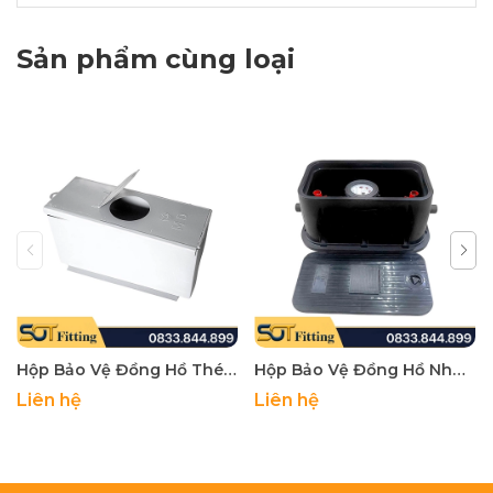
Sản phẩm cùng loại
Hộp Bảo Vệ Đồng Hồ Thép MD - Water Meter Box, Mh Brand, Made Of Steel
Hộp Bảo Vệ Đồng Hồ Nhựa MH - Water Meter Box, Made Of PP Plastic
Liên hệ
Liên hệ