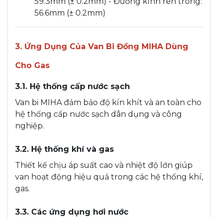
59.3mm (± 0.2mm) - Đường kính ren trong:
56.6mm (± 0.2mm)
3. Ứng Dụng Của Van Bi Đồng MIHA Dùng
Cho Gas
3.1. Hệ thống cấp nước sạch
Van bi MIHA đảm bảo độ kín khít và an toàn cho
hệ thống cấp nước sạch dân dụng và công
nghiệp.
3.2. Hệ thống khí và gas
Thiết kế chịu áp suất cao và nhiệt độ lớn giúp
van hoạt động hiệu quả trong các hệ thống khí,
gas.
3.3. Các ứng dụng hơi nước