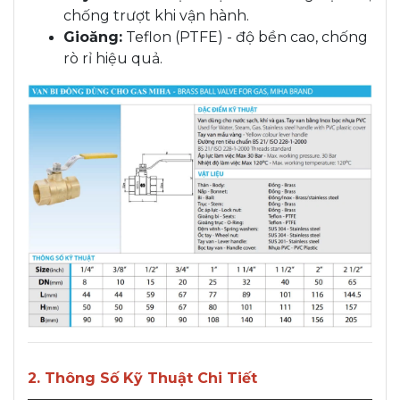
chống trượt khi vận hành.
Gioăng:
Teflon (PTFE) - độ bền cao, chống
rò rỉ hiệu quả.
2. Thông Số Kỹ Thuật Chi Tiết