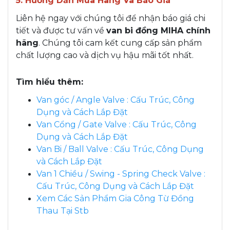
5. Hướng Dẫn Mua Hàng Và Báo Giá
Liên hệ ngay với chúng tôi để nhận báo giá chi
tiết và được tư vấn về
van bi đồng MIHA chính
hãng
. Chúng tôi cam kết cung cấp sản phẩm
chất lượng cao và dịch vụ hậu mãi tốt nhất.
Tìm hiểu thêm:
Van góc / Angle Valve : Cấu Trúc, Công
Dụng và Cách Lắp Đặt
Van Cổng / Gate Valve : Cấu Trúc, Công
Dụng và Cách Lắp Đặt
Van Bi / Ball Valve : Cấu Trúc, Công Dụng
và Cách Lắp Đặt
Van 1 Chiều / Swing - Spring Check Valve :
Cấu Trúc, Công Dụng và Cách Lắp Đặt
Xem Các Sản Phẩm Gia Công Từ Đồng
Thau Tại Stb