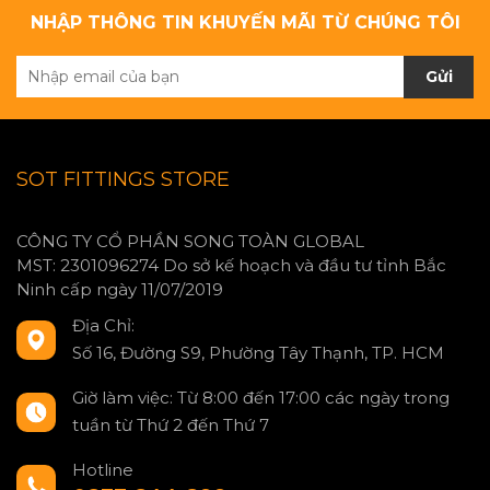
NHẬP THÔNG TIN KHUYẾN MÃI TỪ CHÚNG TÔI
Gửi
SOT FITTINGS STORE
CÔNG TY CỔ PHẦN SONG TOÀN GLOBAL
MST: 2301096274 Do sở kế hoạch và đầu tư tỉnh Bắc
Ninh cấp ngày 11/07/2019
Địa Chỉ:
Số 16, Đường S9, Phường Tây Thạnh, TP. HCM
Giờ làm việc: Từ 8:00 đến 17:00 các ngày trong
tuần từ Thứ 2 đến Thứ 7
Hotline