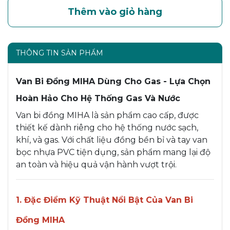
Thêm vào giỏ hàng
THÔNG TIN SẢN PHẨM
Van Bi Đồng MIHA Dùng Cho Gas - Lựa Chọn
Hoàn Hảo Cho Hệ Thống Gas Và Nước
Van bi đồng MIHA là sản phẩm cao cấp, được
thiết kế dành riêng cho hệ thống nước sạch,
khí, và gas. Với chất liệu đồng bền bỉ và tay van
bọc nhựa PVC tiện dụng, sản phẩm mang lại độ
an toàn và hiệu quả vận hành vượt trội.
1. Đặc Điểm Kỹ Thuật Nổi Bật Của Van Bi
Đồng MIHA