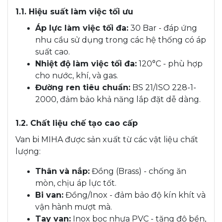
1.1. Hiệu suất làm việc tối ưu
Áp lực làm việc tối đa:
30 Bar - đáp ứng
nhu cầu sử dụng trong các hệ thống có áp
suất cao.
Nhiệt độ làm việc tối đa:
120°C - phù hợp
cho nước, khí, và gas.
Đường ren tiêu chuẩn:
BS 21/ISO 228-1-
2000, đảm bảo khả năng lắp đặt dễ dàng.
1.2. Chất liệu chế tạo cao cấp
Van bi MIHA được sản xuất từ các vật liệu chất
lượng:
Thân và nắp:
Đồng (Brass) - chống ăn
mòn, chịu áp lực tốt.
Bi van:
Đồng/Inox - đảm bảo độ kín khít và
vận hành mượt mà.
Tay van:
Inox bọc nhựa PVC - tăng độ bền,