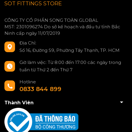
SOT FITTINGS STORE
CÔNG TY CỔ PHẦN SONG TOÀN GLOBAL
MST: 2301096274 Do sở kế hoạch và đầu tư tỉnh Bắc
Ninh cấp ngày 11/07/2019
Địa Chỉ:
Số 16, Đường S9, Phường Tây Thạnh, TP. HCM
Giờ làm việc: Từ 8:00 đến 17:00 các ngày trong
tuần từ Thứ 2 đến Thứ 7
Hotline
0833 844 899
Thành Viên