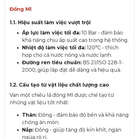
Đồng MI
1.1. Hiệu suất làm việc vượt trội
Áp lực làm việc tối đa:
10 Bar - đảm bảo
khả năng chịu áp suất cao trong hệ thống.
Nhiệt độ làm việc tối đa:
120°C - thích
hợp cho cả nước nóng và nước lạnh.
Đường ren tiêu chuẩn:
BS 21/ISO 228-1-
2000, giúp lắp đặt dễ dàng và hiệu quả.
1.2. Cấu tạo từ vật liệu chất lượng cao
Van một chiều lá đồng MI được chế tạo từ
những vật liệu tốt nhất:
Thân:
Đồng - đảm bảo độ bền và khả năng
chống ăn mòn.
Nắp:
Đồng - giúp tăng độ kín khít, ngăn
ngừa rò rỉ.