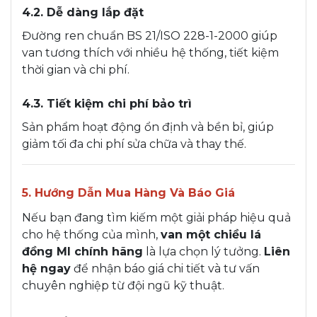
4.2. Dễ dàng lắp đặt
Đường ren chuẩn BS 21/ISO 228-1-2000 giúp
van tương thích với nhiều hệ thống, tiết kiệm
thời gian và chi phí.
4.3. Tiết kiệm chi phí bảo trì
Sản phẩm hoạt động ổn định và bền bỉ, giúp
giảm tối đa chi phí sửa chữa và thay thế.
5. Hướng Dẫn Mua Hàng Và Báo Giá
Nếu bạn đang tìm kiếm một giải pháp hiệu quả
cho hệ thống của mình,
van một chiều lá
đồng MI chính hãng
là lựa chọn lý tưởng.
Liên
hệ ngay
để nhận báo giá chi tiết và tư vấn
chuyên nghiệp từ đội ngũ kỹ thuật.