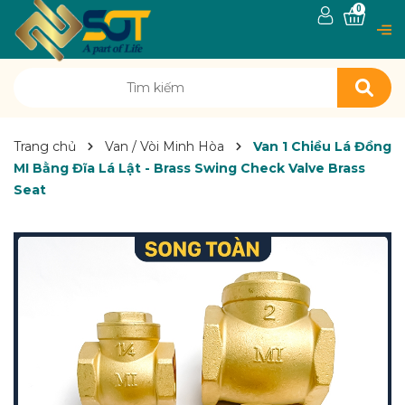
0
Trang chủ
Van / Vòi Minh Hòa
Van 1 Chiều Lá Đồng
MI Bằng Đĩa Lá Lật - Brass Swing Check Valve Brass
Seat