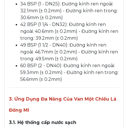
34 BSP (1 - DN25): Đường kính ren ngoài:
32.1mm (± 0.2mm) - Đường kính ren trong:
30.6mm (± 0.2mm)
42 BSP (1 1/4 - DN32): Đường kính ren
ngoài: 40.6mm (± 0.2mm) - Đường kính ren
trong: 39.2mm (± 0.2mm)
49 BSP (1 1/2 - DN40): Đường kính ren
ngoài: 46.7mm (± 0.2mm) - Đường kính ren
trong: 49.5mm (± 0.2mm)
60 BSP (2 - DN40): Đường kính ren ngoài:
59.3mm (± 0.2mm) - Đường kính ren trong:
56.6mm (± 0.2mm)
3. Ứng Dụng Đa Năng Của Van Một Chiều Lá
Đồng MI
3.1. Hệ thống cấp nước sạch