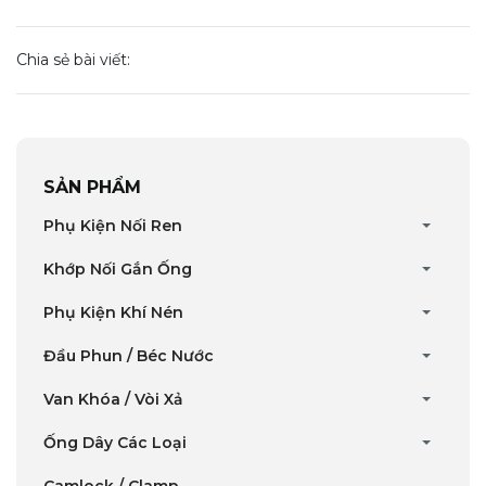
Chia sẻ bài viết:
SẢN PHẨM
Phụ Kiện Nối Ren
Khớp Nối Gắn Ống
Phụ Kiện Khí Nén
Đầu Phun / Béc Nước
Van Khóa / Vòi Xả
Ống Dây Các Loại
Camlock / Clamp