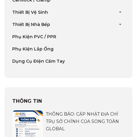
Thiết Bị Vệ Sinh
Thiết Bị Nhà Bếp
Phụ Kiện PVC / PPR
Phụ Kiện Lắp Ống
Dụng Cụ Điện Cầm Tay
THÔNG TIN
THÔNG BÁO: CẬP NHẬT ĐỊA CHỈ
TRỤ SỞ CHÍNH CỦA SONG TOÀN
GLOBAL