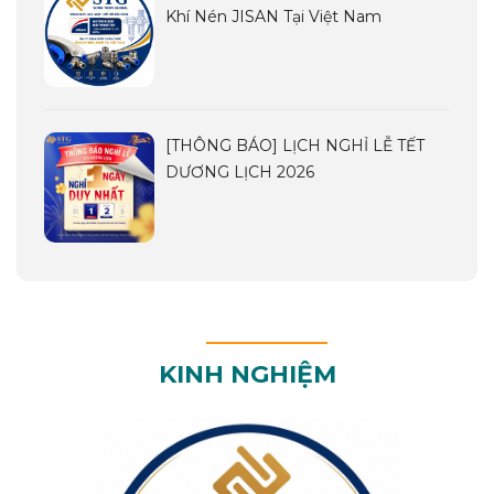
Khí Nén JISAN Tại Việt Nam
[THÔNG BÁO] LỊCH NGHỈ LỄ TẾT
DƯƠNG LỊCH 2026
KINH NGHIỆM