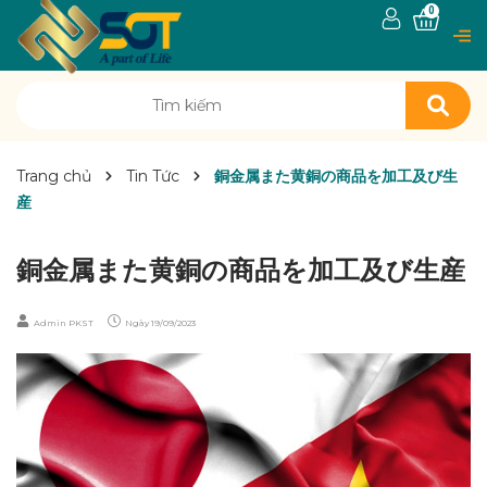
0
Trang chủ
Tin Tức
銅金属また黄銅の商品を加工及び生
産
銅金属また黄銅の商品を加工及び生産
Admin PKST
Ngày
19/09/2023