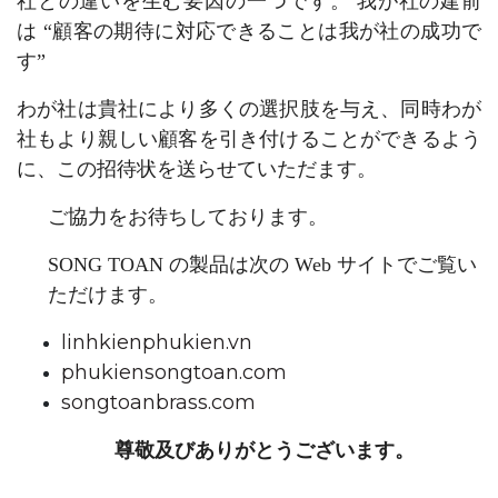
社との違いを生む要因の一つです。 我が社の建前
は “顧客の期待に対応できることは我が社の成功で
す”
わが社は貴社により多くの選択肢を与え、同時わが
社もより親しい顧客を引き付けることができるよう
に、この招待状を送らせていただます。
ご協力をお待ちしております。
SONG TOAN の製品は次の Web サイトでご覧い
ただけます。
linhkienphukien.vn
phukiensongtoan.com
songtoanbrass.com
尊敬及びありがとうございます。