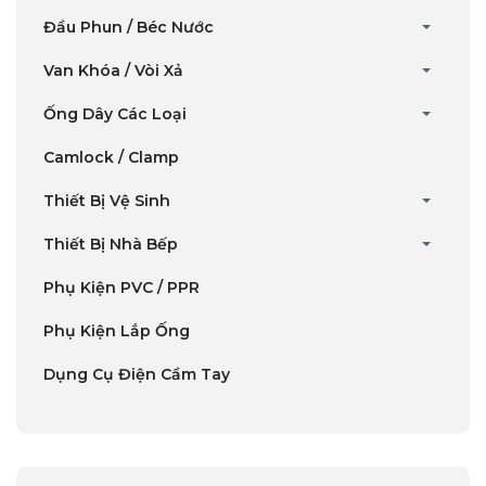
Đầu Phun / Béc Nước
Van Khóa / Vòi Xả
Ống Dây Các Loại
Camlock / Clamp
Thiết Bị Vệ Sinh
Thiết Bị Nhà Bếp
Phụ Kiện PVC / PPR
Phụ Kiện Lắp Ống
Dụng Cụ Điện Cầm Tay