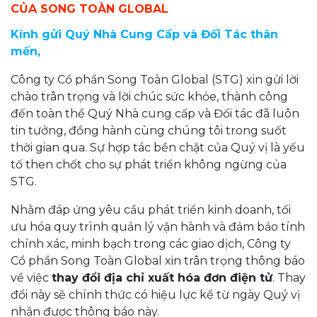
CỦA SONG TOÀN GLOBAL
Kính gửi Quý Nhà Cung Cấp và Đối Tác thân
mến,
Công ty Cổ phần Song Toàn Global (STG) xin gửi lời
chào trân trọng và lời chúc sức khỏe, thành công
đến toàn thể Quý Nhà cung cấp và Đối tác đã luôn
tin tưởng, đồng hành cùng chúng tôi trong suốt
thời gian qua. Sự hợp tác bền chặt của Quý vị là yếu
tố then chốt cho sự phát triển không ngừng của
STG.
Nhằm đáp ứng yêu cầu phát triển kinh doanh, tối
ưu hóa quy trình quản lý vận hành và đảm bảo tính
chính xác, minh bạch trong các giao dịch, Công ty
Cổ phần Song Toàn Global xin trân trọng thông báo
về việc
thay đổi địa chỉ xuất hóa đơn điện tử
. Thay
đổi này sẽ chính thức có hiệu lực kể từ ngày Quý vị
nhận được thông báo này.