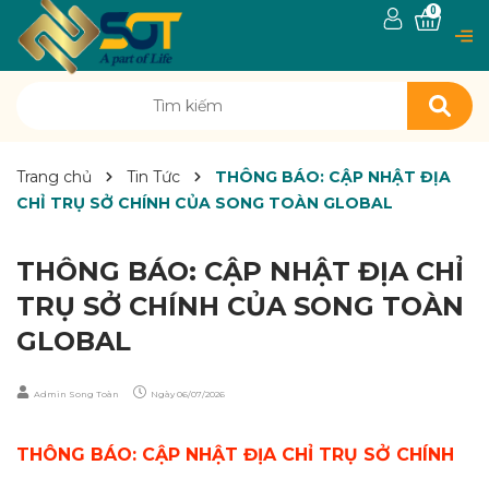
0
Trang chủ
Tin Tức
THÔNG BÁO: CẬP NHẬT ĐỊA
CHỈ TRỤ SỞ CHÍNH CỦA SONG TOÀN GLOBAL
THÔNG BÁO: CẬP NHẬT ĐỊA CHỈ
TRỤ SỞ CHÍNH CỦA SONG TOÀN
GLOBAL
Admin Song Toàn
Ngày
06/07/2026
THÔNG BÁO: CẬP NHẬT ĐỊA CHỈ TRỤ SỞ CHÍNH