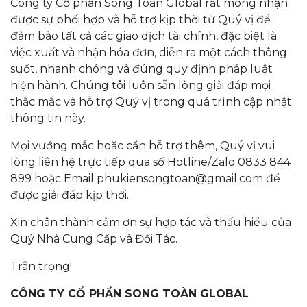
Công ty Cổ phần Song Toàn Global rất mong nhận
được sự phối hợp và hỗ trợ kịp thời từ Quý vị để
đảm bảo tất cả các giao dịch tài chính, đặc biệt là
việc xuất và nhận hóa đơn, diễn ra một cách thông
suốt, nhanh chóng và đúng quy định pháp luật
hiện hành. Chúng tôi luôn sẵn lòng giải đáp mọi
thắc mắc và hỗ trợ Quý vị trong quá trình cập nhật
thông tin này.
Mọi vướng mắc hoặc cần hỗ trợ thêm, Quý vị vui
lòng liên hệ trực tiếp qua số Hotline/Zalo 0833 844
899 hoặc Email phukiensongtoan@gmail.com để
được giải đáp kịp thời.
Xin chân thành cảm ơn sự hợp tác và thấu hiểu của
Quý Nhà Cung Cấp và Đối Tác.
Trân trọng!
CÔNG TY CỔ PHẦN SONG TOÀN GLOBAL