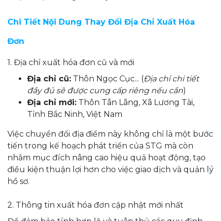
Chi Tiết Nội Dung Thay Đổi Địa Chỉ Xuất Hóa
Đơn
1. Địa chỉ xuất hóa đơn cũ và mới
Địa chỉ cũ:
Thôn Ngọc Cục... (
Địa chỉ chi tiết
đầy đủ sẽ được cung cấp riêng nếu cần
)
Địa chỉ mới:
Thôn Tân Lãng, Xã Lương Tài,
Tỉnh Bắc Ninh, Việt Nam
Việc chuyển đổi địa điểm này không chỉ là một bước
tiến trong kế hoạch phát triển của STG mà còn
nhằm mục đích nâng cao hiệu quả hoạt động, tạo
điều kiện thuận lợi hơn cho việc giao dịch và quản lý
hồ sơ.
2. Thông tin xuất hóa đơn cập nhật mới nhất