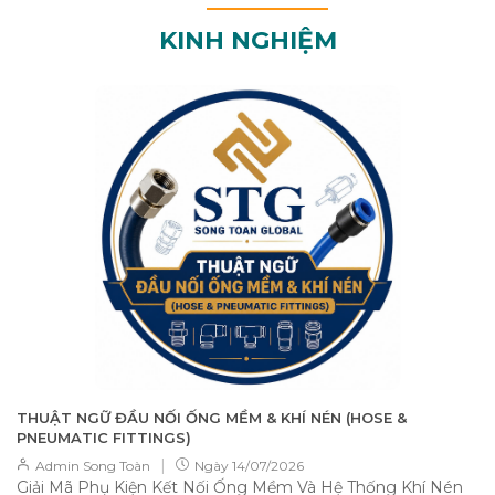
KINH NGHIỆM
THUẬT NGỮ ĐẦU NỐI ỐNG MỀM & KHÍ NÉN (HOSE &
PNEUMATIC FITTINGS)
|
Admin Song Toàn
Ngày
14/07/2026
Giải Mã Phụ Kiện Kết Nối Ống Mềm Và Hệ Thống Khí Nén