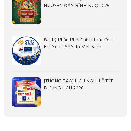
NGUYÊN ĐÁN BÍNH NGỌ 2026
Đại Lý Phân Phối Chính Thức Ống
Khí Nén JISAN Tại Việt Nam
[THÔNG BÁO] LỊCH NGHỈ LỄ TẾT
DƯƠNG LỊCH 2026