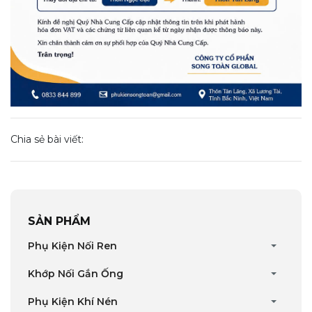
Chia sẻ bài viết:
SẢN PHẨM
Phụ Kiện Nối Ren
Khớp Nối Gắn Ống
Phụ Kiện Khí Nén