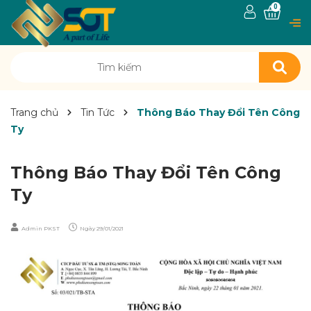
0
Trang chủ
Tin Tức
Thông Báo Thay Đổi Tên Công
Ty
Thông Báo Thay Đổi Tên Công
Ty
Admin PKST
Ngày
29/01/2021