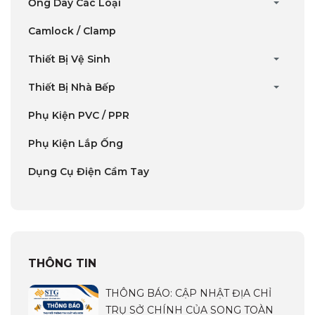
Ống Dây Các Loại
Camlock / Clamp
Thiết Bị Vệ Sinh
Thiết Bị Nhà Bếp
Phụ Kiện PVC / PPR
Phụ Kiện Lắp Ống
Dụng Cụ Điện Cầm Tay
THÔNG TIN
THÔNG BÁO: CẬP NHẬT ĐỊA CHỈ
TRỤ SỞ CHÍNH CỦA SONG TOÀN