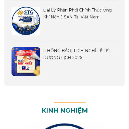
Đại Lý Phân Phối Chính Thức Ống
Khí Nén JISAN Tại Việt Nam
[THÔNG BÁO] LỊCH NGHỈ LỄ TẾT
DƯƠNG LỊCH 2026
KINH NGHIỆM