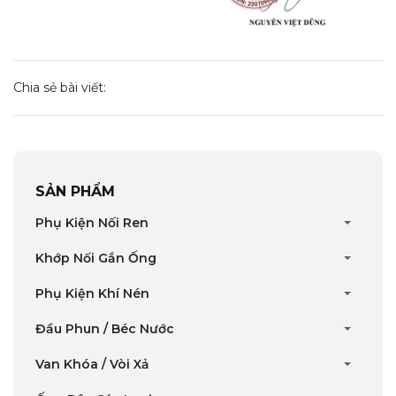
Chia sẻ bài viết:
SẢN PHẨM
Phụ Kiện Nối Ren
Khớp Nối Gắn Ống
Phụ Kiện Khí Nén
Đầu Phun / Béc Nước
Van Khóa / Vòi Xả