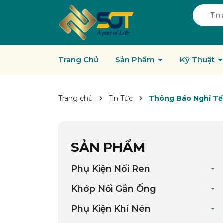
Trang Chủ
Sản Phẩm
Kỹ Thuật
Trang chủ
Tin Tức
Thông Báo Nghỉ Tế
SẢN PHẨM
Phụ Kiện Nối Ren
Khớp Nối Gắn Ống
Phụ Kiện Khí Nén