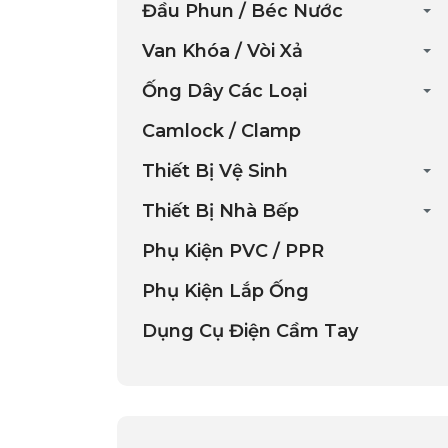
Đầu Phun / Béc Nước
Van Khóa / Vòi Xả
Ống Dây Các Loại
Camlock / Clamp
Thiết Bị Vệ Sinh
Thiết Bị Nhà Bếp
Phụ Kiện PVC / PPR
Phụ Kiện Lắp Ống
Dụng Cụ Điện Cầm Tay