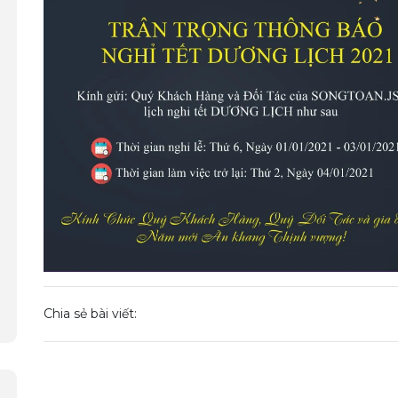
Chia sẻ bài viết: