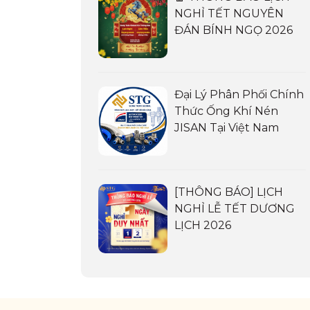
NGHỈ TẾT NGUYÊN
ĐÁN BÍNH NGỌ 2026
Đại Lý Phân Phối Chính
Thức Ống Khí Nén
JISAN Tại Việt Nam
[THÔNG BÁO] LỊCH
NGHỈ LỄ TẾT DƯƠNG
LỊCH 2026