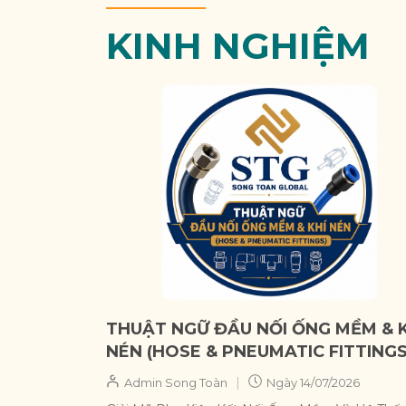
KINH NGHIỆM
THUẬT NGỮ ĐẦU NỐI ỐNG MỀM & 
NÉN (HOSE & PNEUMATIC FITTINGS
|
Admin Song Toàn
Ngày
14/07/2026