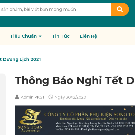
Tiêu Chuẩn
Tin Tức
Liên Hệ
t Dương Lịch 2021
Thông Báo Nghỉ Tết D
Admin PKST
Ngày
30/12/2020