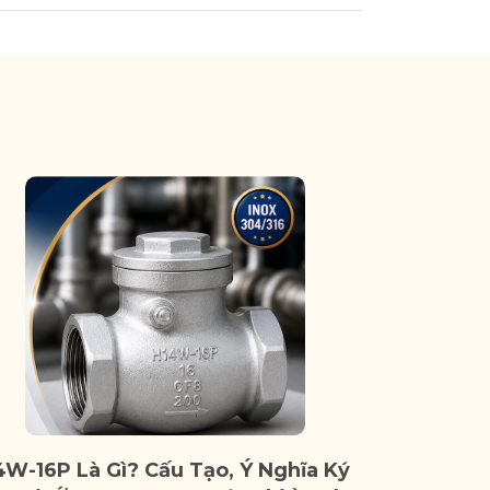
4W-16P Là Gì? Cấu Tạo, Ý Nghĩa Ký