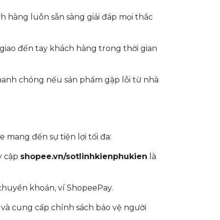
h hàng luôn sẵn sàng giải đáp mọi thắc
ao đến tay khách hàng trong thời gian
nhanh chóng nếu sản phẩm gặp lỗi từ nhà
 mang đến sự tiện lợi tối đa:
uy cập
shopee.vn/sotlinhkienphukien
là
 chuyển khoản, ví ShopeePay.
và cung cấp chính sách bảo vệ người