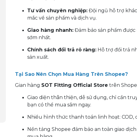
Tư vấn chuyên nghiệp:
Đội ngũ hỗ trợ khác
mắc về sản phẩm và dịch vụ.
Giao hàng nhanh:
Đảm bảo sản phẩm được gi
sớm nhất.
Chính sách đổi trả rõ ràng:
Hỗ trợ đổi trả 
sản xuất.
Tại Sao Nên Chọn Mua Hàng Trên Shopee?
Gian hàng
SOT Fitting Official Store
trên Shopee
Giao diện thân thiện, dễ sử dụng, chỉ cần tr
bạn có thể mua sắm ngay.
Nhiều hình thức thanh toán linh hoạt: COD,
Nền tảng Shopee đảm bảo an toàn giao dịch 
mua hàng.