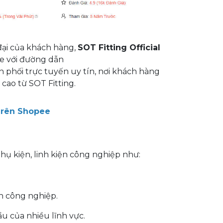
đại của khách hàng,
SOT Fitting Official
e với đường dẫn
n phối trực tuyến uy tín, nơi khách hàng
cao từ SOT Fitting.
 Trên Shopee
ụ kiện, linh kiện công nghiệp như:
nh công nghiệp.
u của nhiều lĩnh vực.