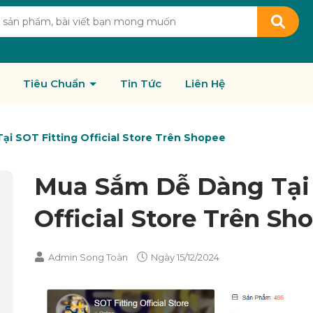
Tiêu Chuẩn
Tin Tức
Liên Hệ
i SOT Fitting Official Store Trên Shopee
Mua Sắm Dễ Dàng Tại 
Official Store Trên Sh
Admin Song Toàn
Ngày
15/12/2024