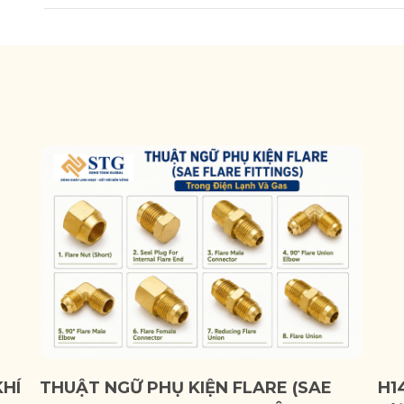
KHÍ
THUẬT NGỮ PHỤ KIỆN FLARE (SAE
H1