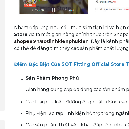
Nhằm đáp ứng nhu cầu mua sắm tiện lợi và hiện 
Store
đã ra mắt gian hàng chính thức trên Shope
shopee.vn/sotlinhkienphukien
. Đây là kênh phâ
có thể dễ dàng tìm thấy các sản phẩm chất lượng 
Điểm Đặc Biệt Của SOT Fitting Official Store
Sản Phẩm Phong Phú
Gian hàng cung cấp đa dạng các sản phẩm ph
Các loại phụ kiện đường ống chất lượng cao.
Phụ kiện lắp ráp, linh kiện hỗ trợ trong ngà
Các sản phẩm thiết yếu khác đáp ứng nhu cầ