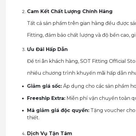
Cam Kết Chất Lượng Chính Hãng
Tất cả sản phẩm trên gian hàng đều được sả
Fitting, đảm bảo chất lượng và độ bền cao, 
Ưu Đãi Hấp Dẫn
Để tri ân khách hàng, SOT Fitting Official S
nhiều chương trình khuyến mãi hấp dẫn nh
Giảm giá sốc:
Áp dụng cho các sản phẩm ho
Freeship Extra:
Miễn phí vận chuyển toàn qu
Mã giảm giá độc quyền:
Tặng voucher cho 
thiết.
Dịch Vụ Tận Tâm