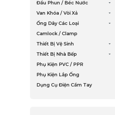
Đầu Phun / Béc Nước
Van Khóa / Vòi Xả
Ống Dây Các Loại
Camlock / Clamp
Thiết Bị Vệ Sinh
Thiết Bị Nhà Bếp
Phụ Kiện PVC / PPR
Phụ Kiện Lắp Ống
Dụng Cụ Điện Cầm Tay