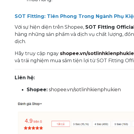
SOT Fitting: Tiên Phong Trong Ngành Phụ Ki
Với sự hiện diện trên Shopee,
SOT Fitting Officia
hàng những sản phẩm và dịch vụ chất lượng, đồng
dịch.
Hãy truy cập ngay
shopee.vn/sotlinhkienphuki
và trải nghiệm mua sắm tiện lợi từ SOT Fitting Offi
Liên hệ:
Shopee:
shopee.vn/sotlinhkienphukien