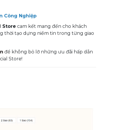
ện Công Nghiệp
l Store
cam kết mang đến cho khách
 thời tạo dựng niềm tin trong từng giao
en
để không bỏ lỡ những ưu đãi hấp dẫn
cial Store!