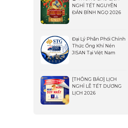
NGHỈ TẾT NGUYÊN
ĐÁN BÍNH NGỌ 2026
Đại Lý Phân Phối Chính
Thức Ống Khí Nén
JISAN Tại Việt Nam
[THÔNG BÁO] LỊCH
NGHỈ LỄ TẾT DƯƠNG
LỊCH 2026