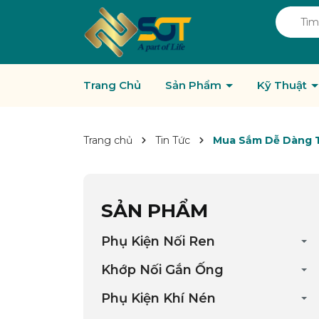
Trang Chủ
Sản Phẩm
Kỹ Thuật
Trang chủ
Tin Tức
Mua Sắm Dễ Dàng Tạ
SẢN PHẨM
Phụ Kiện Nối Ren
Khớp Nối Gắn Ống
Phụ Kiện Khí Nén