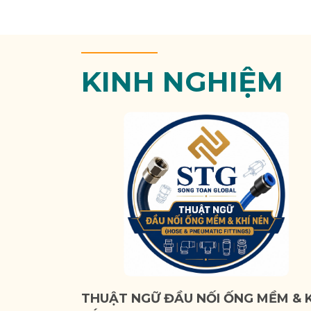
KINH NGHIỆM
THUẬT NGỮ ĐẦU NỐI ỐNG MỀM & 