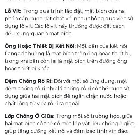
Lỗ Vít:
Trong quá trình lắp đặt, mặt bích của hai
phần cần được đặt chặt với nhau thông qua việc sử
dụng lỗ vít. Các lỗ vít này thường được đặt cách
đều xung quanh mặt bích.
Ống Hoặc Thiết Bị Kết Nối:
Một bên của kết nối
flanged thường là mặt bích trên ống hoặc thiết bị,
trong khi bên còn lại là mặt bích trên đường ống
hoặc thiết bị khác.
Đệm Chống Rò Rỉ:
Đối với một số ứng dụng, một
đệm chống rò rỉ như lá chống rò rỉ có thể được sử
dụng giữa hai mặt bích để ngăn chặn nước hoặc
chất lỏng từ việc rò rỉ ra ngoài.
Lớp Chống Ở Giữa:
Trong một số trường hợp, giữa
hai mặt bích có thể có một lớp vật liệu chống ở giữa,
giúp tăng cường kết nối và đảm bảo tính kín đáo.