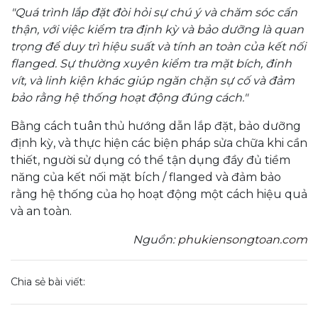
"Quá trình lắp đặt đòi hỏi sự chú ý và chăm sóc cẩn
thận, với việc kiểm tra định kỳ và bảo dưỡng là quan
trọng để duy trì hiệu suất và tính an toàn của kết nối
flanged. Sự thường xuyên kiểm tra mặt bích, đinh
vít, và linh kiện khác giúp ngăn chặn sự cố và đảm
bảo rằng hệ thống hoạt động đúng cách."
Bằng cách tuân thủ hướng dẫn lắp đặt, bảo dưỡng
định kỳ, và thực hiện các biện pháp sửa chữa khi cần
thiết, người sử dụng có thể tận dụng đầy đủ tiềm
năng của kết nối mặt bích / flanged và đảm bảo
rằng hệ thống của họ hoạt động một cách hiệu quả
và an toàn.
Nguồn:
phukiensongtoan.com
Chia sẻ bài viết: