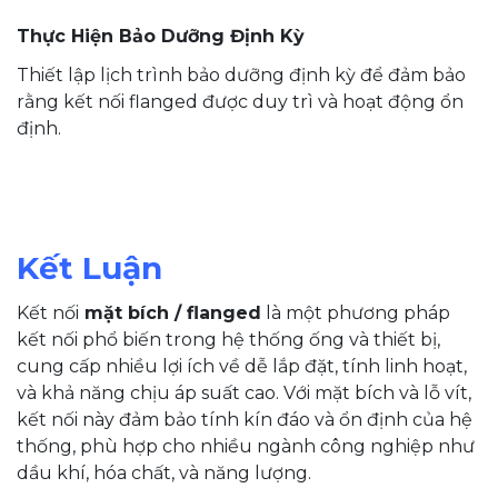
Thực Hiện Bảo Dưỡng Định Kỳ
Thiết lập lịch trình bảo dưỡng định kỳ để đảm bảo
rằng kết nối flanged được duy trì và hoạt động ổn
định.
Kết Luận
Kết nối
mặt bích / flanged
là một phương pháp
kết nối phổ biến trong hệ thống ống và thiết bị,
cung cấp nhiều lợi ích về dễ lắp đặt, tính linh hoạt,
và khả năng chịu áp suất cao. Với mặt bích và lỗ vít,
kết nối này đảm bảo tính kín đáo và ổn định của hệ
thống, phù hợp cho nhiều ngành công nghiệp như
dầu khí, hóa chất, và năng lượng.