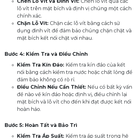
Chèn Lỗ Vít và Đinh Vít:
Chèn lỗ vít qua các
lỗ vít trên mặt bích và định vị chúng một cách
chính xác.
Chặn Lỗ Vít:
Chặn các lỗ vít bằng cách sử
dụng đinh vít để đảm bảo chúng chặn chặt và
mặt bích kết nối chặt với nhau.
Bước 4: Kiểm Tra và Điều Chỉnh
Kiểm Tra Kín Đáo:
Kiểm tra kín đáo của kết
nối bằng cách kiểm tra nước hoặc chất lỏng để
đảm bảo không có rò rỉ.
Điều Chỉnh Nếu Cần Thiết:
Nếu có bất kỳ vấn
đề nào về kín đáo hoặc định vị, điều chỉnh lại
mặt bích và lỗ vít cho đến khi đạt được kết nối
hoàn hảo.
Bước 5: Hoàn Tất và Bảo Trì
Kiểm Tra Áp Suất:
Kiểm tra áp suất trong hệ