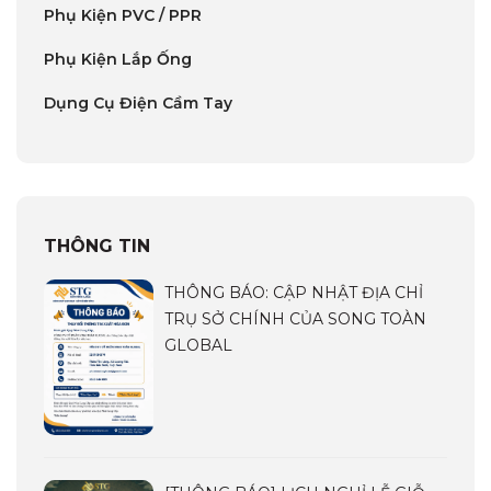
Phụ Kiện PVC / PPR
Phụ Kiện Lắp Ống
Dụng Cụ Điện Cầm Tay
THÔNG TIN
THÔNG BÁO: CẬP NHẬT ĐỊA CHỈ
TRỤ SỞ CHÍNH CỦA SONG TOÀN
GLOBAL