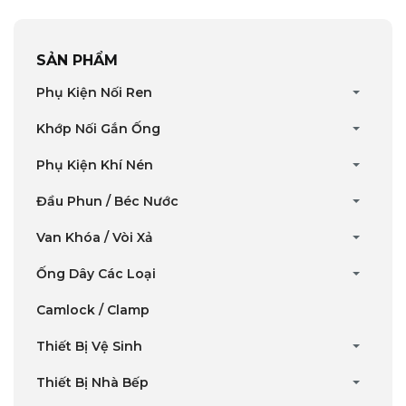
SẢN PHẨM
Phụ Kiện Nối Ren
Khớp Nối Gắn Ống
Phụ Kiện Khí Nén
Đầu Phun / Béc Nước
Van Khóa / Vòi Xả
Ống Dây Các Loại
Camlock / Clamp
Thiết Bị Vệ Sinh
Thiết Bị Nhà Bếp