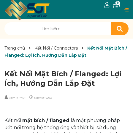
0
Trang chủ
Kết Nối / Connectors
Kết Nối Mặt Bích /
Flanged: Lợi Ích, Hướng Dẫn Lắp Đặt
Kết Nối Mặt Bích / Flanged: Lợi
Ích, Hướng Dẫn Lắp Đặt
Admin PKST
Ngày
18/11/2023
Kết nối
mặt bích / flanged
là một phương pháp
kết nối trong hệ thống ống và thiết bị, sử dụng