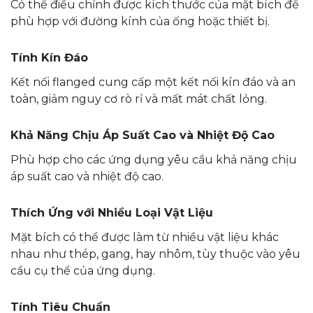
Có thể điều chỉnh được kích thước của mặt bích để
phù hợp với đường kính của ống hoặc thiết bị.
Tính Kín Đáo
Kết nối flanged cung cấp một kết nối kín đáo và an
toàn, giảm nguy cơ rò rỉ và mất mát chất lỏng.
Khả Năng Chịu Áp Suất Cao và Nhiệt Độ Cao
Phù hợp cho các ứng dụng yêu cầu khả năng chịu
áp suất cao và nhiệt độ cao.
Thích Ứng với Nhiều Loại Vật Liệu
Mặt bích có thể được làm từ nhiều vật liệu khác
nhau như thép, gang, hay nhôm, tùy thuộc vào yêu
cầu cụ thể của ứng dụng.
Tính Tiêu Chuẩn