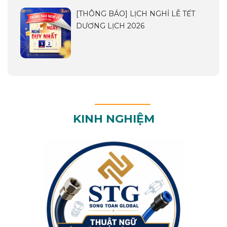
[THÔNG BÁO] LỊCH NGHỈ LỄ TẾT
DƯƠNG LỊCH 2026
KINH NGHIỆM