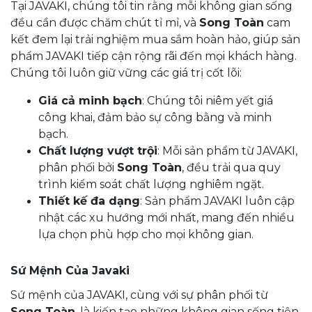
Tại JAVAKI, chúng tôi tin rằng mỗi không gian sống
đều cần được chăm chút tỉ mỉ, và
Song Toàn
cam
kết đem lại trải nghiệm mua sắm hoàn hảo, giúp sản
phẩm JAVAKI tiếp cận rộng rãi đến mọi khách hàng.
Chúng tôi luôn giữ vững các giá trị cốt lõi:
Giá cả minh bạch
: Chúng tôi niêm yết giá
công khai, đảm bảo sự công bằng và minh
bạch.
Chất lượng vượt trội
: Mỗi sản phẩm từ JAVAKI,
phân phối bởi
Song Toàn
, đều trải qua quy
trình kiểm soát chất lượng nghiêm ngặt.
Thiết kế đa dạng
: Sản phẩm JAVAKI luôn cập
nhật các xu hướng mới nhất, mang đến nhiều
lựa chọn phù hợp cho mọi không gian.
Sứ Mệnh Của Javaki
Sứ mệnh của JAVAKI, cùng với sự phân phối từ
Song Toàn
, là kiến tạo những không gian sống tiện