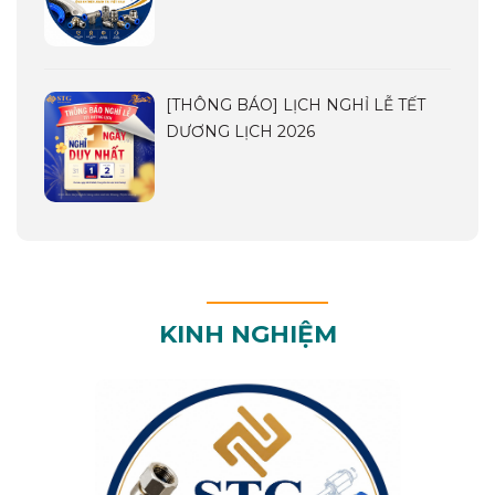
[THÔNG BÁO] LỊCH NGHỈ LỄ TẾT
DƯƠNG LỊCH 2026
KINH NGHIỆM