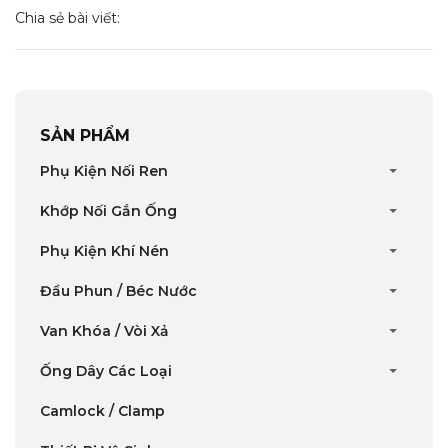
Chia sẻ bài viết:
SẢN PHẨM
Phụ Kiện Nối Ren
Khớp Nối Gắn Ống
Phụ Kiện Khí Nén
Đầu Phun / Béc Nước
Van Khóa / Vòi Xả
Ống Dây Các Loại
Camlock / Clamp