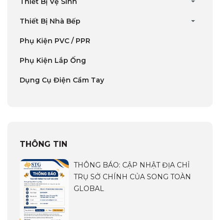
Thiết Bị Vệ Sinh
Thiết Bị Nhà Bếp
Phụ Kiện PVC / PPR
Phụ Kiện Lắp Ống
Dụng Cụ Điện Cầm Tay
THÔNG TIN
THÔNG BÁO: CẬP NHẬT ĐỊA CHỈ
TRỤ SỞ CHÍNH CỦA SONG TOÀN
GLOBAL