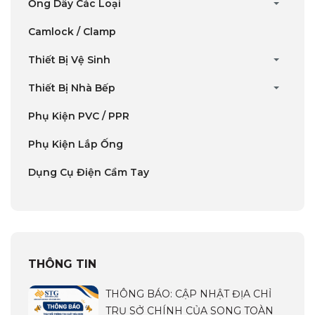
Ống Dây Các Loại
Camlock / Clamp
Thiết Bị Vệ Sinh
Thiết Bị Nhà Bếp
Phụ Kiện PVC / PPR
Phụ Kiện Lắp Ống
Dụng Cụ Điện Cầm Tay
THÔNG TIN
THÔNG BÁO: CẬP NHẬT ĐỊA CHỈ
TRỤ SỞ CHÍNH CỦA SONG TOÀN