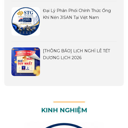
Đại Lý Phân Phối Chính Thức Ống
Khí Nén JISAN Tại Việt Nam
[THÔNG BÁO] LỊCH NGHỈ LỄ TẾT
DƯƠNG LỊCH 2026
KINH NGHIỆM