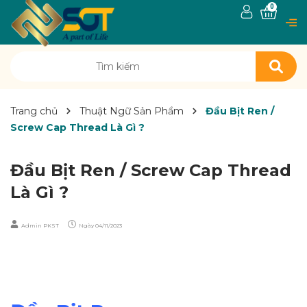
0
Trang chủ
Thuật Ngữ Sản Phẩm
Đầu Bịt Ren /
Screw Cap Thread Là Gì ?
Đầu Bịt Ren / Screw Cap Thread
Là Gì ?
Admin PKST
Ngày
04/11/2023