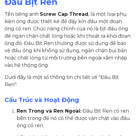
Đầu Bịt Ren
Tên tiếng anh
Screw Cap Thread
, là một loại phụ
kiện ống được thiết kế để đậy kín đầu một đoạn
ống có ren. Chức năng chính của nó là bịt đầu ống
để ngăn chặn chất lỏng hoặc khí thoát ra khỏi đoạn
ống đó. Đầu Bịt Ren thường được sử dụng để bảo
vệ đầu ống khi không sử dụng, ngăn chặn bụi bẩn
hoặc chất lỏng từ môi trường bên ngoài xâm nhập
vào hệ thống ống.
Dưới đây là một số thông tin chi tiết về "Đầu Bịt
Ren":
Cấu Trúc và Hoạt Động
Ren Trong và Ren Ngoài:
Đầu Bịt Ren có ren
bên trong để nó có thể được vặn chặt vào đầu
ống có ren.