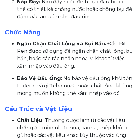
Nắp Đậy:
Nắp đậy hoặc đỉnh của đầu bịt có
thể có thiết kế chống nước hoặc chống bụi để
đảm bảo an toàn cho đầu ống.
Chức Năng
Ngăn Chặn Chất Lỏng và Bụi Bẩn:
Đầu Bịt
Ren được sử dụng để ngăn chặn chất lỏng, bụi
bẩn, hoặc các tác nhân ngoại vi khác từ việc
xâm nhập vào đầu ống.
Bảo Vệ Đầu Ống:
Nó bảo vệ đầu ống khỏi tổn
thương và giữ cho nước hoặc chất lỏng không
mong muốn không thể xâm nhập vào đó.
Cấu Trúc và Vật Liệu
Chất Liệu:
Thường được làm từ các vật liệu
chống ăn mòn như nhựa, cao su, thép không
gỉ, hoặc các vật liệu khác tùy thuộc vào ứng