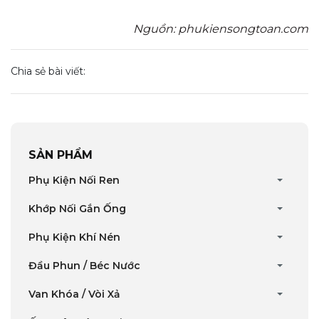
Nguồn: phukiensongtoan.com
Chia sẻ bài viết:
SẢN PHẨM
Phụ Kiện Nối Ren
Khớp Nối Gắn Ống
Phụ Kiện Khí Nén
Đầu Phun / Béc Nước
Van Khóa / Vòi Xả