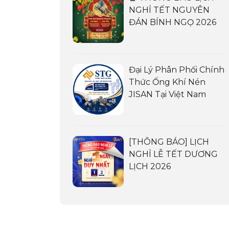
NGHỈ TẾT NGUYÊN
ĐÁN BÍNH NGỌ 2026
Đại Lý Phân Phối Chính
Thức Ống Khí Nén
JISAN Tại Việt Nam
[THÔNG BÁO] LỊCH
NGHỈ LỄ TẾT DƯƠNG
LỊCH 2026