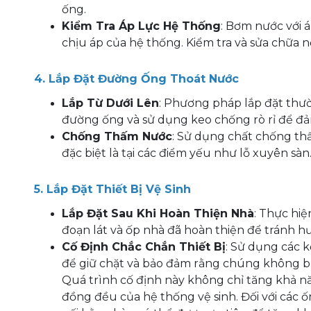
ống.
Kiểm Tra Áp Lực Hệ Thống
: Bơm nước với á
chịu áp của hệ thống. Kiểm tra và sửa chữa n
4. Lắp Đặt Đường Ống Thoát Nước
Lắp Từ Dưới Lên
: Phương pháp lắp đặt thườ
đường ống và sử dụng keo chống rò rỉ để đả
Chống Thấm Nước
: Sử dụng chất chống th
đặc biệt là tại các điểm yếu như lỗ xuyên sàn
5. Lắp Đặt Thiết Bị Vệ Sinh
Lắp Đặt Sau Khi Hoàn Thiện Nhà
: Thực hiệ
đoạn lát và ốp nhà đã hoàn thiện để tránh hư
Cố Định Chắc Chắn Thiết Bị
: Sử dụng các 
để giữ chặt và bảo đảm rằng chúng không bị 
Quá trình cố định này không chỉ tăng khả 
đồng đều của hệ thống vệ sinh. Đối với các 