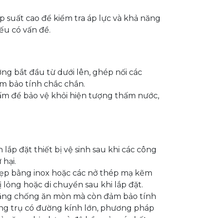
p suất cao để kiểm tra áp lực và khả năng
ếu có vấn đề.
ng bắt đầu từ dưới lên, ghép nối các
m bảo tính chắc chắn.
ấm để bảo vệ khỏi hiện tượng thấm nước,
.
n lắp đặt thiết bị vệ sinh sau khi các công
 hại.
kẹp bằng inox hoặc các nở thép mạ kẽm
lỏng hoặc di chuyển sau khi lắp đặt.
năng chống ăn mòn mà còn đảm bảo tính
ống trụ có đường kính lớn, phương pháp