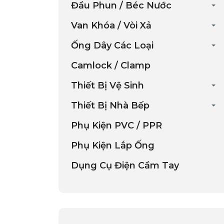
Đầu Phun / Béc Nước
Van Khóa / Vòi Xả
Ống Dây Các Loại
Camlock / Clamp
Thiết Bị Vệ Sinh
Thiết Bị Nhà Bếp
Phụ Kiện PVC / PPR
Phụ Kiện Lắp Ống
Dụng Cụ Điện Cầm Tay