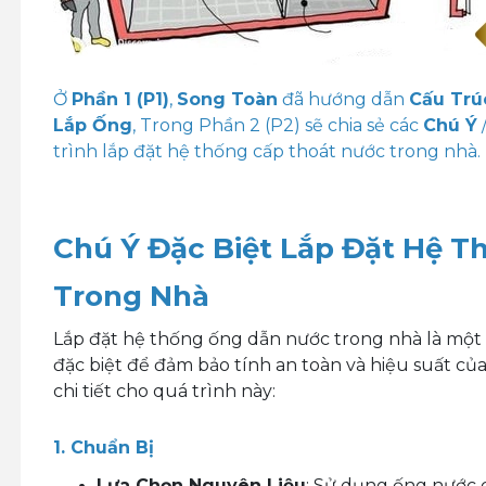
Ở
Phần 1 (P1)
,
Song Toàn
đã hướng dẫn
Cấu Trú
Lắp Ống
, Trong Phần 2 (P2) sẽ chia sẻ các
Chú Ý
trình lắp đặt hệ thống cấp thoát nước trong nhà.
Chú Ý Đặc Biệt Lắp Đặt Hệ 
Trong Nhà
Lắp đặt hệ thống ống dẫn nước trong nhà là một 
đặc biệt để đảm bảo tính an toàn và hiệu suất củ
chi tiết cho quá trình này:
1. Chuẩn Bị
Lựa Chọn Nguyên Liệu
: Sử dụng ống nước c