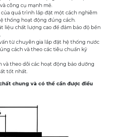
bị và công cụ mạnh mẽ.
c của quá trình lắp đặt một cách nghiêm
 hệ thống hoạt động đúng cách.
ật liệu chất lượng cao để đảm bảo độ bền
.
ư vấn từ chuyên gia lắp đặt hệ thống nước
úng cách và theo các tiêu chuẩn kỹ
ch và theo dõi các hoạt động bảo dưỡng
ất tốt nhất.
chất chung và có thể cần được điều