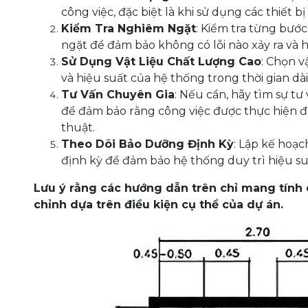
công việc, đặc biệt là khi sử dụng các thiết 
Kiểm Tra Nghiêm Ngặt
: Kiểm tra từng bướ
ngặt để đảm bảo không có lỗi nào xảy ra và
Sử Dụng Vật Liệu Chất Lượng Cao
: Chọn v
và hiệu suất của hệ thống trong thời gian dài
Tư Vấn Chuyên Gia
: Nếu cần, hãy tìm sự t
để đảm bảo rằng công việc được thực hiện đ
thuật.
Theo Dõi Bảo Dưỡng Định Kỳ
: Lập kế hoạ
định kỳ để đảm bảo hệ thống duy trì hiệu su
Lưu ý rằng các hướng dẫn trên chỉ mang tính 
chỉnh dựa trên điều kiện cụ thể của dự án.