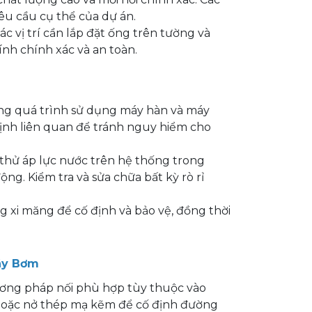
êu cầu cụ thể của dự án.
ác vị trí cần lắp đặt ống trên tường và
ính chính xác và an toàn.
ong quá trình sử dụng máy hàn và máy
định liên quan để tránh nguy hiểm cho
, thử áp lực nước trên hệ thống trong
g. Kiểm tra và sửa chữa bất kỳ rò rỉ
g xi măng để cố định và bảo vệ, đồng thời
áy Bơm
ơng pháp nối phù hợp tùy thuộc vào
 hoặc nở thép mạ kẽm để cố định đường