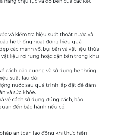
ả năng chịu lực và độ bền của các kết
ước và kiểm tra hiệu suất thoát nước và
m bảo hệ thống hoạt động hiệu quả.
 dẹp các mảnh vỡ, bụi bẩn và vật liệu thừa
 vật liệu rơi rụng hoặc cặn bẩn trong khu
về cách bảo dưỡng và sử dụng hệ thống
ệu suất lâu dài.
 lượng nước sau quá trình lắp đặt để đảm
àn và sức khỏe.
hà về cách sử dụng đúng cách, bảo
 quan đến bảo hành nếu có.
 pháp an toàn lao động khi thực hiện