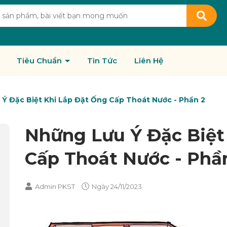
Tiêu Chuẩn
Tin Tức
Liên Hệ
Ý Đặc Biệt Khi Lắp Đặt Ống Cấp Thoát Nước - Phần 2
Những Lưu Ý Đặc Biệt
Cấp Thoát Nước - Phầ
Admin PKST
Ngày
24/11/2023