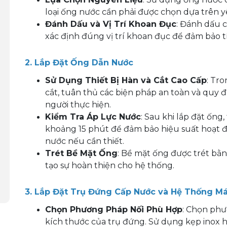
loại ống nước cần phải được chọn dựa trên y
Đánh Dấu và Vị Trí Khoan Đục
: Đánh dấu c
xác định đúng vị trí khoan đục để đảm bảo t
2. Lắp Đặt Ống Dẫn Nước
Sử Dụng Thiết Bị Hàn và Cắt Cao Cấp
: Tr
cắt, tuân thủ các biện pháp an toàn và quy 
người thực hiện.
Kiểm Tra Áp Lực Nước
: Sau khi lắp đặt ống
khoảng 15 phút để đảm bảo hiệu suất hoạt độn
nước nếu cần thiết.
Trét Bề Mặt Ống
: Bề mặt ống được trét bằn
tạo sự hoàn thiện cho hệ thống.
3. Lắp Đặt Trụ Đứng Cấp Nước và Hệ Thống M
Chọn Phương Pháp Nối Phù Hợp
: Chọn phư
kích thước của trụ đứng. Sử dụng kẹp inox