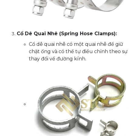
Cổ Dê Quai Nhê (Spring Hose Clamps):
Cổ dê quai nhê có một quai nhê để giữ
chặt ống và có thể tự điều chỉnh theo sự
thay đổi về đường kính.