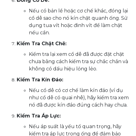
Đóng Cổ Dê:
Nếu có bản lề hoặc cơ chế khác, đóng lại
cổ dê sao cho nó kín chặt quanh ống. Sử
dụng tua vít hoặc đinh vít để làm chặt
nếu cần.
Kiểm Tra Chặt Chẽ:
Kiểm tra lại xem cổ dê đã được đặt chặt
chưa bằng cách kiểm tra sự chắc chắn và
không có dấu hiệu lỏng lẻo.
Kiểm Tra Kín Đáo:
Nếu cổ dê có cơ chế làm kín đáo (ví dụ
như cổ dê có quai nhê), hãy kiểm tra xem
nó đã được kín đáo đúng cách hay chưa.
Kiểm Tra Áp Lực:
Nếu áp suất là yếu tố quan trọng, hãy
kiểm tra áp lực trong ống để đảm bảo