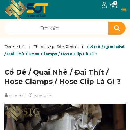
0
Trang chủ
Thuật Ngữ Sản Phẩm
Cổ Dê / Quai Nhê
/ Đai Thít / Hose Clamps / Hose Clip Là Gì ?
Cổ Dê / Quai Nhê / Đai Thít /
Hose Clamps / Hose Clip Là Gì ?
Admin PKST
Ngày
01/12/2023