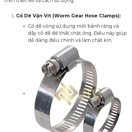
trên thiết kế và cách sử dụng:
Cổ Dê Vặn Vít (Worm Gear Hose Clamps):
Cổ dê vòng sử dụng một bánh răng và
dây cổ dê để thắt chặt ống. Điều này giúp
dễ dàng điều chỉnh và làm chặt kín.