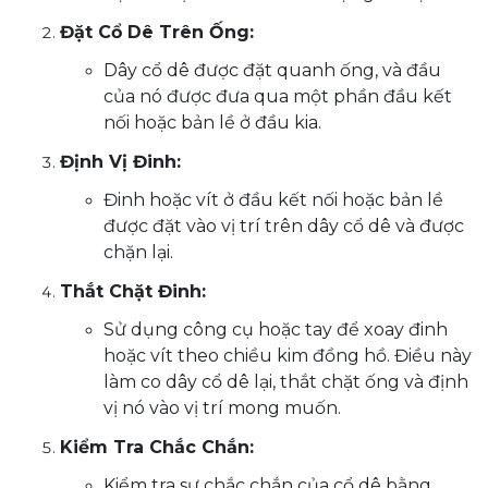
Đặt Cổ Dê Trên Ống:
Dây cổ dê được đặt quanh ống, và đầu
của nó được đưa qua một phần đầu kết
nối hoặc bản lề ở đầu kia.
Định Vị Đinh:
Đinh hoặc vít ở đầu kết nối hoặc bản lề
được đặt vào vị trí trên dây cổ dê và được
chặn lại.
Thắt Chặt Đinh:
Sử dụng công cụ hoặc tay để xoay đinh
hoặc vít theo chiều kim đồng hồ. Điều này
làm co dây cổ dê lại, thắt chặt ống và định
vị nó vào vị trí mong muốn.
Kiểm Tra Chắc Chắn:
Kiểm tra sự chắc chắn của cổ dê bằng