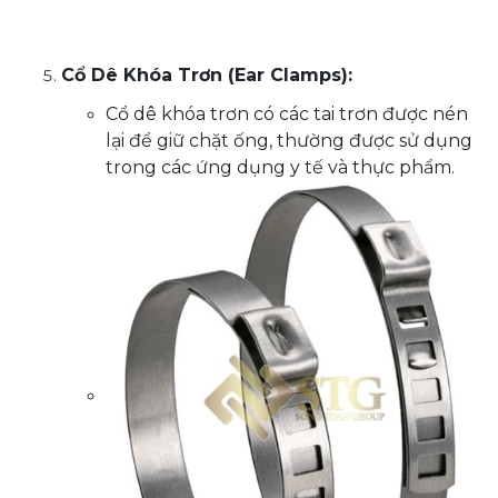
Cổ Dê Khóa Trơn (Ear Clamps):
Cổ dê khóa trơn có các tai trơn được nén
lại để giữ chặt ống, thường được sử dụng
trong các ứng dụng y tế và thực phẩm.