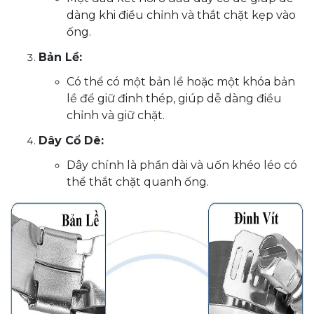
dàng khi điều chỉnh và thắt chặt kẹp vào
ống.
Bản Lề:
Có thể có một bản lề hoặc một khóa bản
lề để giữ đinh thép, giúp dễ dàng điều
chỉnh và giữ chặt.
Dây Cổ Dê:
Dây chính là phần dài và uốn khéo léo có
thể thắt chặt quanh ống.