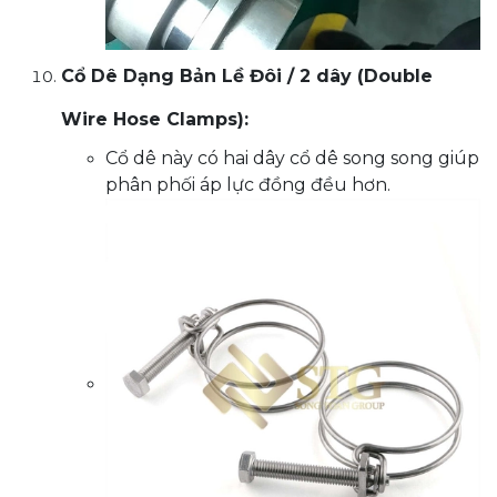
Cổ Dê Dạng Bản Lề Đôi / 2 dây (Double
Wire Hose Clamps):
Cổ dê này có hai dây cổ dê song song giúp
phân phối áp lực đồng đều hơn.