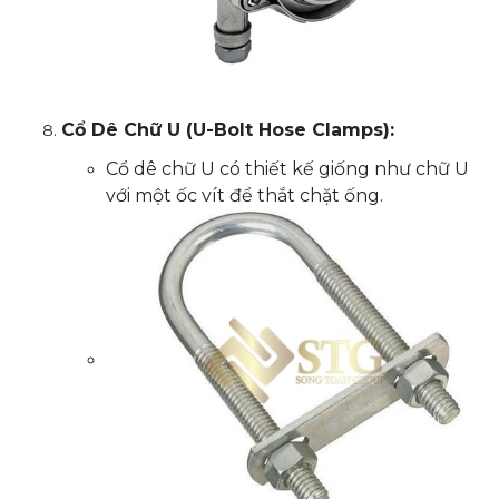
Cổ Dê Chữ U (U-Bolt Hose Clamps):
Cổ dê chữ U có thiết kế giống như chữ U
với một ốc vít để thắt chặt ống.