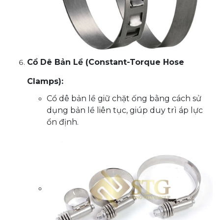
Cổ Dê Bản Lề (Constant-Torque Hose
Clamps):
Cổ dê bản lề giữ chặt ống bằng cách sử
dụng bản lề liên tục, giúp duy trì áp lực
ổn định.