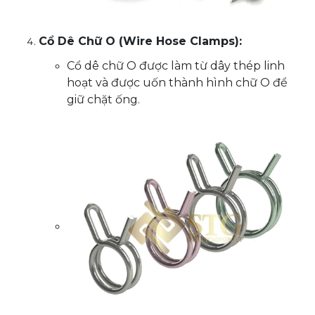
Cổ Dê Chữ O (Wire Hose Clamps):
Cổ dê chữ O được làm từ dây thép linh
hoạt và được uốn thành hình chữ O để
giữ chặt ống.