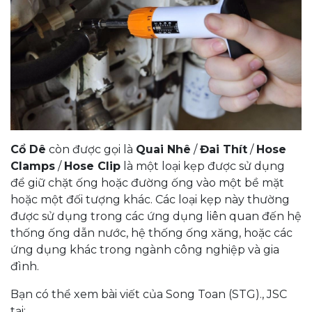
Cổ Dê
còn được gọi là
Quai Nhê
/
Đai Thít
/
Hose
Clamps
/
Hose Clip
là một loại kẹp được sử dụng
để giữ chặt ống hoặc đường ống vào một bề mặt
hoặc một đối tượng khác. Các loại kẹp này thường
được sử dụng trong các ứng dụng liên quan đến hệ
thống ống dẫn nước, hệ thống ống xăng, hoặc các
ứng dụng khác trong ngành công nghiệp và gia
đình.
Bạn có thể xem bài viết của Song Toan (STG)., JSC
tại: