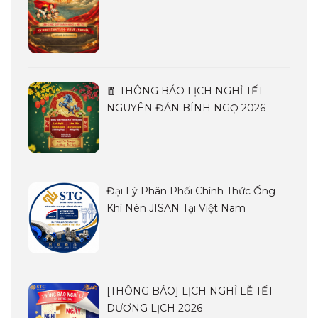
🧧 THÔNG BÁO LỊCH NGHỈ TẾT
NGUYÊN ĐÁN BÍNH NGỌ 2026
Đại Lý Phân Phối Chính Thức Ống
Khí Nén JISAN Tại Việt Nam
[THÔNG BÁO] LỊCH NGHỈ LỄ TẾT
DƯƠNG LỊCH 2026