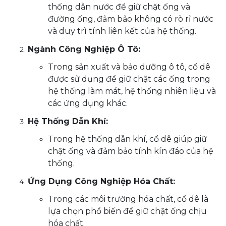
thống dẫn nước để giữ chặt ống và
đường ống, đảm bảo không có rò rỉ nước
và duy trì tính liên kết của hệ thống.
Ngành Công Nghiệp Ô Tô:
Trong sản xuất và bảo dưỡng ô tô, cổ dê
được sử dụng để giữ chặt các ống trong
hệ thống làm mát, hệ thống nhiên liệu và
các ứng dụng khác.
Hệ Thống Dẫn Khí:
Trong hệ thống dẫn khí, cổ dê giúp giữ
chặt ống và đảm bảo tính kín đáo của hệ
thống.
Ứng Dụng Công Nghiệp Hóa Chất:
Trong các môi trường hóa chất, cổ dê là
lựa chọn phổ biến để giữ chặt ống chịu
hóa chất.