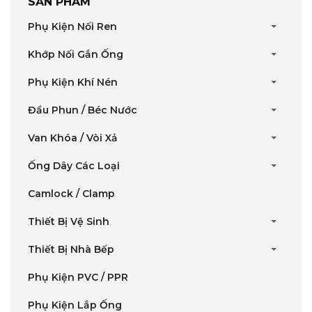
SẢN PHẨM
Phụ Kiện Nối Ren
Khớp Nối Gắn Ống
Phụ Kiện Khí Nén
Đầu Phun / Béc Nước
Van Khóa / Vòi Xả
Ống Dây Các Loại
Camlock / Clamp
Thiết Bị Vệ Sinh
Thiết Bị Nhà Bếp
Phụ Kiện PVC / PPR
Phụ Kiện Lắp Ống