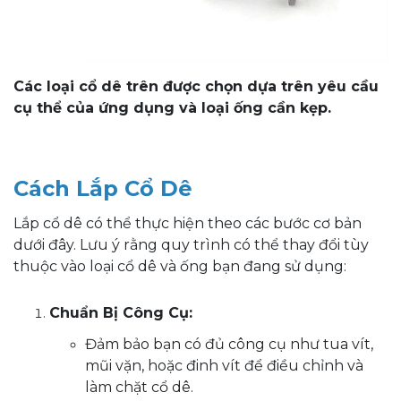
Các loại cổ dê trên được chọn dựa trên yêu cầu
cụ thể của ứng dụng và loại ống cần kẹp.
Cách Lắp Cổ Dê
Lắp cổ dê có thể thực hiện theo các bước cơ bản
dưới đây. Lưu ý rằng quy trình có thể thay đổi tùy
thuộc vào loại cổ dê và ống bạn đang sử dụng:
Chuẩn Bị Công Cụ:
Đảm bảo bạn có đủ công cụ như tua vít,
mũi vặn, hoặc đinh vít để điều chỉnh và
làm chặt cổ dê.