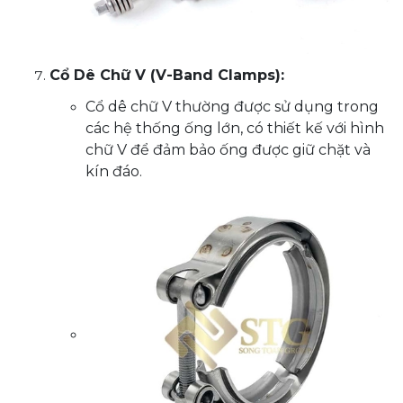
Cổ Dê Chữ V (V-Band Clamps):
Cổ dê chữ V thường được sử dụng trong
các hệ thống ống lớn, có thiết kế với hình
chữ V để đảm bảo ống được giữ chặt và
kín đáo.