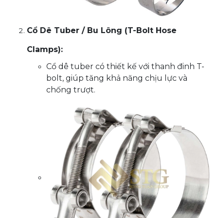
Cổ Dê Tuber / Bu Lông (T-Bolt Hose
Clamps):
Cổ dê tuber có thiết kế với thanh đinh T-
bolt, giúp tăng khả năng chịu lực và
chống trượt.