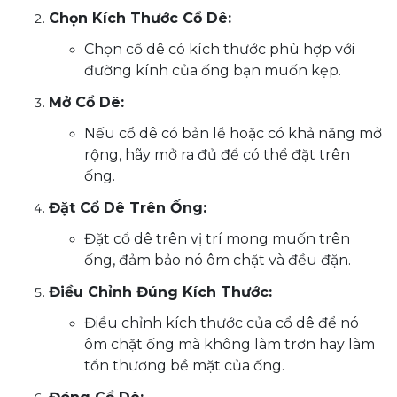
Chọn Kích Thước Cổ Dê:
Chọn cổ dê có kích thước phù hợp với
đường kính của ống bạn muốn kẹp.
Mở Cổ Dê:
Nếu cổ dê có bản lề hoặc có khả năng mở
rộng, hãy mở ra đủ để có thể đặt trên
ống.
Đặt Cổ Dê Trên Ống:
Đặt cổ dê trên vị trí mong muốn trên
ống, đảm bảo nó ôm chặt và đều đặn.
Điều Chỉnh Đúng Kích Thước:
Điều chỉnh kích thước của cổ dê để nó
ôm chặt ống mà không làm trơn hay làm
tổn thương bề mặt của ống.