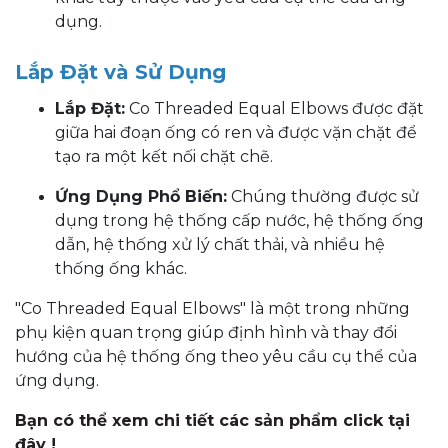
dụng.
Lắp Đặt và Sử Dụng
Lắp Đặt:
Co Threaded Equal Elbows được đặt
giữa hai đoạn ống có ren và được vặn chặt để
tạo ra một kết nối chặt chẽ.
Ứng Dụng Phổ Biến:
Chúng thường được sử
dụng trong hệ thống cấp nước, hệ thống ống
dẫn, hệ thống xử lý chất thải, và nhiều hệ
thống ống khác.
"Co Threaded Equal Elbows" là một trong những
phụ kiện quan trọng giúp định hình và thay đổi
hướng của hệ thống ống theo yêu cầu cụ thể của
ứng dụng.
Bạn có thể xem chi tiết các sản phẩm click tại
đây !