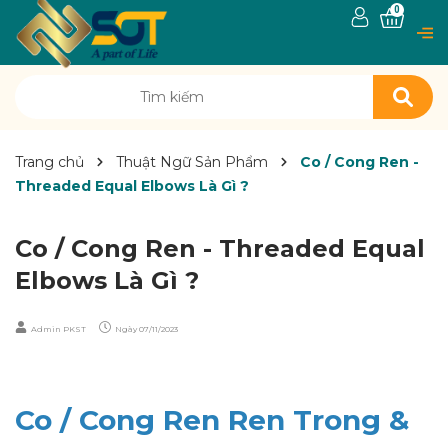
0
Trang chủ
Thuật Ngữ Sản Phẩm
Co / Cong Ren -
Threaded Equal Elbows Là Gì ?
Co / Cong Ren - Threaded Equal
Elbows Là Gì ?
Admin PKST
Ngày
07/11/2023
Co / Cong Ren Ren Trong &