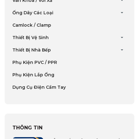
Van Khóa / Vòi Xả
Ống Dây Các Loại
Camlock / Clamp
Thiết Bị Vệ Sinh
Thiết Bị Nhà Bếp
Phụ Kiện PVC / PPR
Phụ Kiện Lắp Ống
Dụng Cụ Điện Cầm Tay
THÔNG TIN