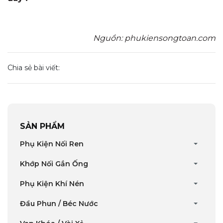
Nguồn: phukiensongtoan.com
Chia sẻ bài viết:
SẢN PHẨM
Phụ Kiện Nối Ren
Khớp Nối Gắn Ống
Phụ Kiện Khí Nén
Đầu Phun / Béc Nước