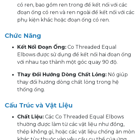
có ren, bao gồm ren trong để kết nối với các
đoạn ống có ren và ren ngoài để kết nối với các
phụ kiện khác hoặc đoạn ống có ren.
Chức Năng
Kết Nối Đoạn Ống:
Co Threaded Equal
Elbows được sử dụng để kết nối hai đoạn ống
với nhau tạo thành một góc quay 90 độ.
Thay Đổi Hướng Dòng Chất Lỏng:
Nó giúp
thay đổi hướng dòng chất lỏng trong hệ
thống ống.
Cấu Trúc và Vật Liệu
Chất Liệu:
Các Co Threaded Equal Elbows
thường được làm từ các vật liệu như đồng,
thép không gỉ, hoặc các vật liệu chống ăn mòn
khác tùy thuộc vào yêu cầu cụ thể của ứng