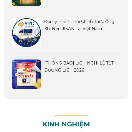
Đại Lý Phân Phối Chính Thức Ống
Khí Nén JISAN Tại Việt Nam
[THÔNG BÁO] LỊCH NGHỈ LỄ TẾT
DƯƠNG LỊCH 2026
KINH NGHIỆM