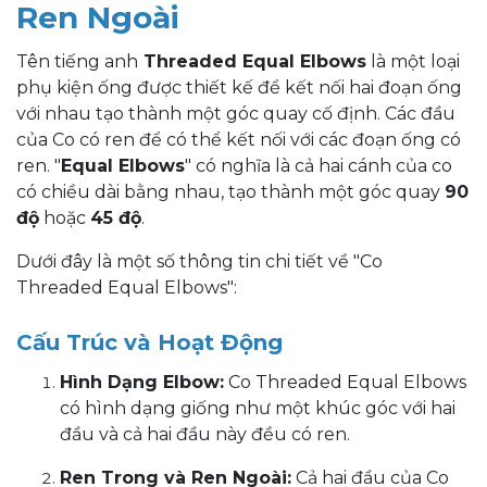
Ren Ngoài
Tên tiếng anh
Threaded Equal Elbows
là một loại
phụ kiện ống được thiết kế để kết nối hai đoạn ống
với nhau tạo thành một góc quay cố định. Các đầu
của Co có ren để có thể kết nối với các đoạn ống có
ren. "
Equal Elbows
" có nghĩa là cả hai cánh của co
có chiều dài bằng nhau, tạo thành một góc quay
90
độ
hoặc
45 độ
.
Dưới đây là một số thông tin chi tiết về "Co
Threaded Equal Elbows":
Cấu Trúc và Hoạt Động
Hình Dạng Elbow:
Co Threaded Equal Elbows
có hình dạng giống như một khúc góc với hai
đầu và cả hai đầu này đều có ren.
Ren Trong và Ren Ngoài:
Cả hai đầu của Co