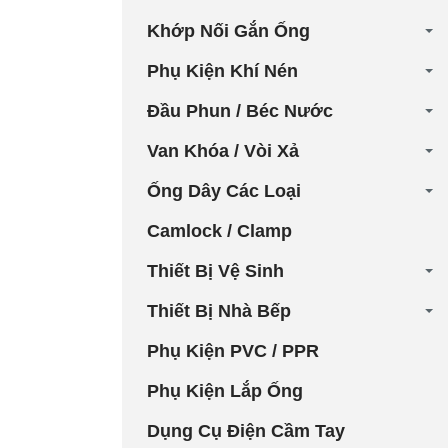
Khớp Nối Gắn Ống
Phụ Kiện Khí Nén
Đầu Phun / Béc Nước
Van Khóa / Vòi Xả
Ống Dây Các Loại
Camlock / Clamp
Thiết Bị Vệ Sinh
Thiết Bị Nhà Bếp
Phụ Kiện PVC / PPR
Phụ Kiện Lắp Ống
Dụng Cụ Điện Cầm Tay