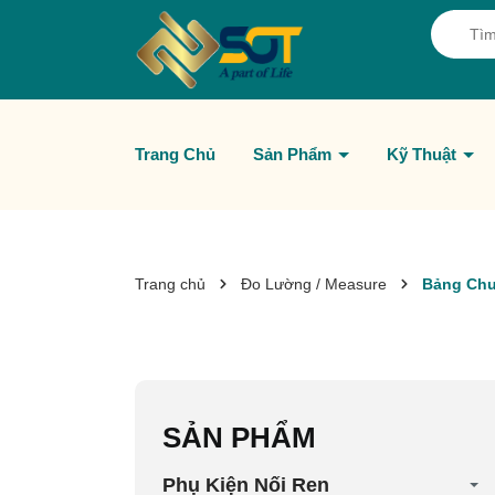
Trang Chủ
Sản Phẩm
Kỹ Thuật
Trang chủ
Đo Lường / Measure
Bảng Chu
SẢN PHẨM
Phụ Kiện Nối Ren