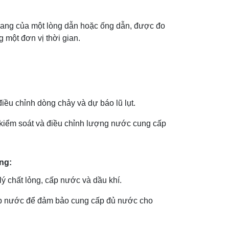
gang của một lòng dẫn hoặc ống dẫn, được đo
g một đơn vị thời gian.
ều chỉnh dòng chảy và dự báo lũ lụt.
kiểm soát và điều chỉnh lượng nước cung cấp
ng:
ý chất lỏng, cấp nước và dầu khí.
ấp nước để đảm bảo cung cấp đủ nước cho