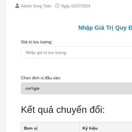
Admin Song Toàn
Ngày
01/07/2024
Nhập Giá Trị Quy Đ
Giá trị lưu lượng:
Chọn đơn vị đầu vào:
Kết quả chuyển đổi:
Đơn vị
Ký hiệu