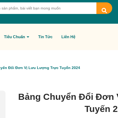
Tiêu Chuẩn
Tin Tức
Liên Hệ
yển Đổi Đơn Vị Lưu Lượng Trực Tuyến 2024
Bảng Chuyển Đổi Đơn 
Tuyến 