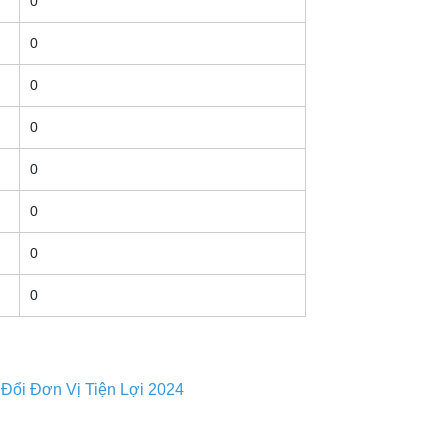
0
0
0
0
0
0
0
0
ổi Đơn Vị Tiện Lợi 2024