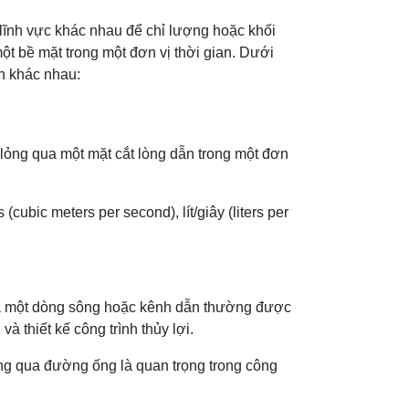
lĩnh vực khác nhau để chỉ lượng hoặc khối
t bề mặt trong một đơn vị thời gian. Dưới
nh khác nhau:
 lỏng qua một mặt cắt lòng dẫn trong một đơn
ubic meters per second), lít/giây (liters per
 một dòng sông hoặc kênh dẫn thường được
và thiết kế công trình thủy lợi.
g qua đường ống là quan trọng trong công