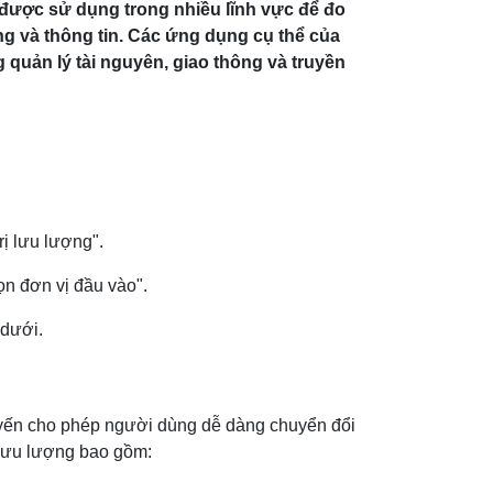
 được sử dụng trong nhiều lĩnh vực để đo
ng và thông tin. Các ứng dụng cụ thể của
g quản lý tài nguyên, giao thông và truyền
rị lưu lượng".
n đơn vị đầu vào".
 dưới.
tuyến cho phép người dùng dễ dàng chuyển đổi
 lưu lượng bao gồm: