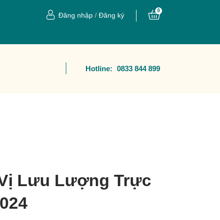
0
Đăng nhập
/
Đăng ký
Hotline:
0833 844 899
Vị Lưu Lượng Trực
2024