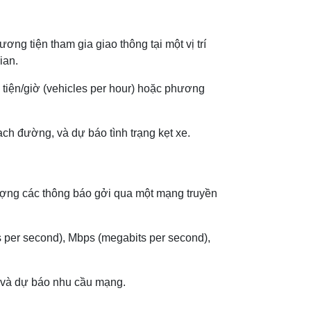
ng tiện tham gia giao thông tại một vị trí
ian.
ện/giờ (vehicles per hour) hoặc phương
ạch đường, và dự báo tình trạng kẹt xe.
 lượng các thông báo gởi qua một mạng truyền
 per second), Mbps (megabits per second),
 và dự báo nhu cầu mạng.