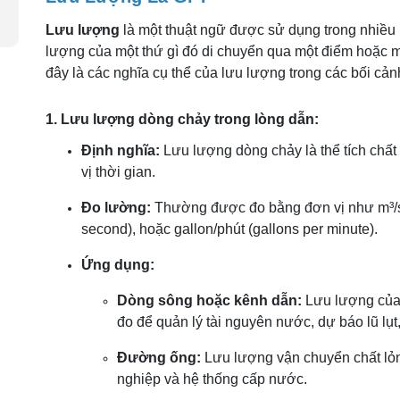
Lưu lượng
là một thuật ngữ được sử dụng trong nhiều 
lượng của một thứ gì đó di chuyển qua một điểm hoặc mộ
đây là các nghĩa cụ thể của lưu lượng trong các bối cả
1. Lưu lượng dòng chảy trong lòng dẫn:
Định nghĩa:
Lưu lượng dòng chảy là thể tích chất
vị thời gian.
Đo lường:
Thường được đo bằng đơn vị như m³/s (c
second), hoặc gallon/phút (gallons per minute).
Ứng dụng:
Dòng sông hoặc kênh dẫn:
Lưu lượng của
đo để quản lý tài nguyên nước, dự báo lũ lụt, 
Đường ống:
Lưu lượng vận chuyển chất lỏn
nghiệp và hệ thống cấp nước.