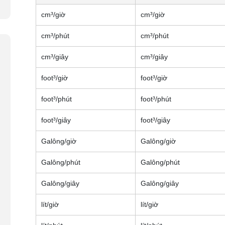
cm³/giờ
cm³/giờ
cm³/phút
cm³/phút
cm³/giây
cm³/giây
foot³/giờ
foot³/giờ
foot³/phút
foot³/phút
foot³/giây
foot³/giây
Galông/giờ
Galông/giờ
Galông/phút
Galông/phút
Galông/giây
Galông/giây
lít/giờ
lít/giờ