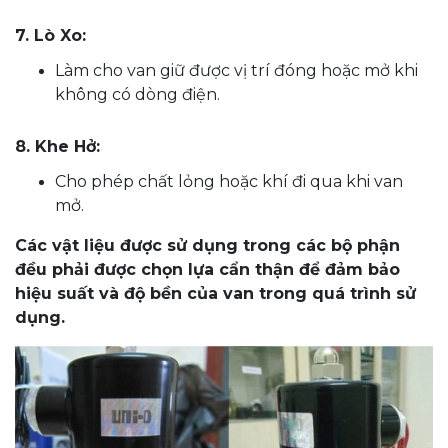
7. Lò Xo:
Làm cho van giữ được vị trí đóng hoặc mở khi
không có dòng điện.
8. Khe Hở:
Cho phép chất lỏng hoặc khí đi qua khi van
mở.
Các vật liệu được sử dụng trong các bộ phận
đều phải được chọn lựa cẩn thận để đảm bảo
hiệu suất và độ bền của van trong quá trình sử
dụng.