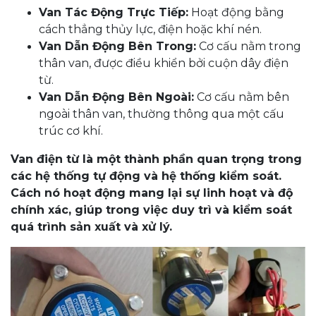
Van Tác Động Trực Tiếp:
Hoạt động bằng
cách thẳng thủy lực, điện hoặc khí nén.
Van Dẫn Động Bên Trong:
Cơ cấu nằm trong
thân van, được điều khiển bởi cuộn dây điện
từ.
Van Dẫn Động Bên Ngoài:
Cơ cấu nằm bên
ngoài thân van, thường thông qua một cấu
trúc cơ khí.
Van điện từ là một thành phần quan trọng trong
các hệ thống tự động và hệ thống kiểm soát.
Cách nó hoạt động mang lại sự linh hoạt và độ
chính xác, giúp trong việc duy trì và kiểm soát
quá trình sản xuất và xử lý.