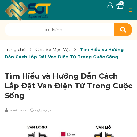
0
Trang chủ
Chia Sẻ Mẹo Vặt
Tìm Hiểu và Hướng
Dẫn Cách Lắp Đặt Van Điện Từ Trong Cuộc Sống
Tìm Hiểu và Hướng Dẫn Cách
Lắp Đặt Van Điện Từ Trong Cuộc
Sống
Admin PKST
Ngày
29/12/2023