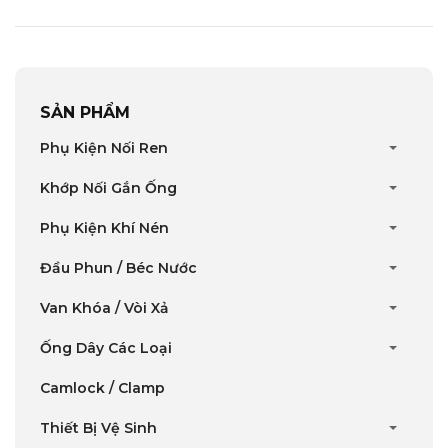
SẢN PHẨM
Phụ Kiện Nối Ren
Khớp Nối Gắn Ống
Phụ Kiện Khí Nén
Đầu Phun / Béc Nước
Van Khóa / Vòi Xả
Ống Dây Các Loại
Camlock / Clamp
Thiết Bị Vệ Sinh