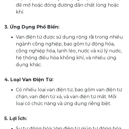
để mở hoặc đóng đường dẫn chất lỏng hoặc
khí.
3. Ứng Dụng Phổ Biến:
Van điện từ được sử dụng rộng rãi trong nhiều
ngành công nghiệp, bao gồm tự động hóa,
công nghiệp hóa, lạnh lẽo, nước và xử lý nước,
hệ thống điều hòa không khí, và nhiều ứng
dụng khác.
4. Loại Van Điện Từ:
Có nhiều loại van điện từ, bao gồm van điện từ
chặn, van điện từ xả, và van điện từ mắt. Mỗi
loại có chức năng và ứng dụng riêng biệt.
5. Lợi Ích:
Sự tự động hóa: Van điện từ giúp tự động hóa