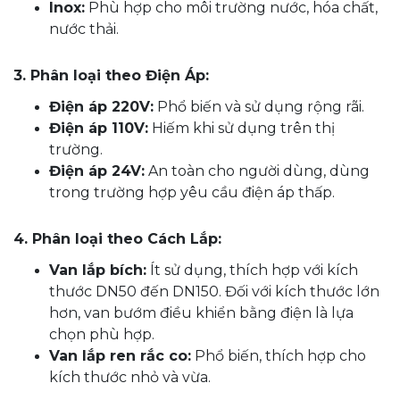
Inox:
Phù hợp cho môi trường nước, hóa chất,
nước thải.
3. Phân loại theo Điện Áp:
Điện áp 220V:
Phổ biến và sử dụng rộng rãi.
Điện áp 110V:
Hiếm khi sử dụng trên thị
trường.
Điện áp 24V:
An toàn cho người dùng, dùng
trong trường hợp yêu cầu điện áp thấp.
4. Phân loại theo Cách Lắp:
Van lắp bích:
Ít sử dụng, thích hợp với kích
thước DN50 đến DN150. Đối với kích thước lớn
hơn, van bướm điều khiển bằng điện là lựa
chọn phù hợp.
Van lắp ren rắc co:
Phổ biến, thích hợp cho
kích thước nhỏ và vừa.