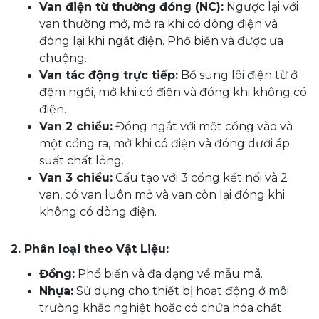
Van điện từ thường đóng (NC):
Ngược lại với
van thường mở, mở ra khi có dòng điện và
đóng lại khi ngắt điện. Phổ biến và được ưa
chuộng.
Van tác động trực tiếp:
Bổ sung lõi điện từ ở
đệm ngồi, mở khi có điện và đóng khi không có
điện.
Van 2 chiều:
Đóng ngắt với một cổng vào và
một cổng ra, mở khi có điện và đóng dưới áp
suất chất lỏng.
Van 3 chiều:
Cấu tạo với 3 cổng kết nối và 2
van, có van luôn mở và van còn lại đóng khi
không có dòng điện.
2. Phân loại theo Vật Liệu:
Đồng:
Phổ biến và đa dạng về mẫu mã.
Nhựa:
Sử dụng cho thiết bị hoạt động ở môi
trường khắc nghiệt hoặc có chứa hóa chất.