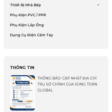
Thiết Bị Nhà Bếp
Phụ Kiện PVC / PPR
Phụ Kiện Lắp Ống
Dụng Cụ Điện Cầm Tay
THÔNG TIN
THÔNG BÁO: CẬP NHẬT ĐỊA CHỈ
TRỤ SỞ CHÍNH CỦA SONG TOÀN
GLOBAL