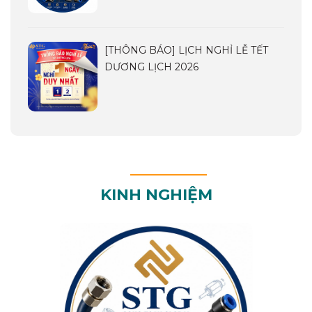
[THÔNG BÁO] LỊCH NGHỈ LỄ TẾT
DƯƠNG LỊCH 2026
KINH NGHIỆM