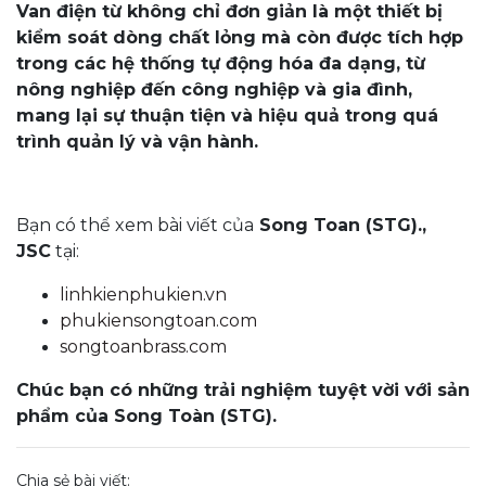
Van điện từ không chỉ đơn giản là một thiết bị
kiểm soát dòng chất lỏng mà còn được tích hợp
trong các hệ thống tự động hóa đa dạng, từ
nông nghiệp đến công nghiệp và gia đình,
mang lại sự thuận tiện và hiệu quả trong quá
trình quản lý và vận hành.
Bạn có thể xem bài viết của
Song Toan (STG).,
JSC
tại:
linhkienphukien.vn
phukiensongtoan.com
songtoanbrass.com
Chúc bạn có những trải nghiệm tuyệt vời với sản
phẩm của Song Toàn (STG).
Chia sẻ bài viết: