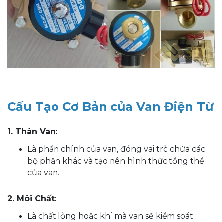
Cấu Tạo Cơ Bản của Van Điện Từ
1. Thân Van:
Là phần chính của van, đóng vai trò chứa các
bộ phận khác và tạo nên hình thức tổng thể
của van.
2. Môi Chất:
Là chất lỏng hoặc khí mà van sẽ kiểm soát