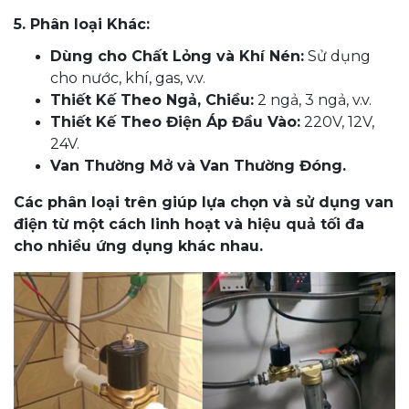
5. Phân loại Khác:
Dùng cho Chất Lỏng và Khí Nén:
Sử dụng
cho nước, khí, gas, v.v.
Thiết Kế Theo Ngả, Chiều:
2 ngả, 3 ngả, v.v.
Thiết Kế Theo Điện Áp Đầu Vào:
220V, 12V,
24V.
Van Thường Mở và Van Thường Đóng.
Các phân loại trên giúp lựa chọn và sử dụng van
điện từ một cách linh hoạt và hiệu quả tối đa
cho nhiều ứng dụng khác nhau.