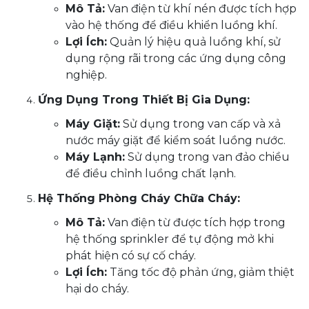
Mô Tả:
Van điện từ khí nén được tích hợp
vào hệ thống để điều khiển luồng khí.
Lợi Ích:
Quản lý hiệu quả luồng khí, sử
dụng rộng rãi trong các ứng dụng công
nghiệp.
Ứng Dụng Trong Thiết Bị Gia Dụng:
Máy Giặt:
Sử dụng trong van cấp và xả
nước máy giặt để kiểm soát luồng nước.
Máy Lạnh:
Sử dụng trong van đảo chiều
để điều chỉnh luồng chất lạnh.
Hệ Thống Phòng Cháy Chữa Cháy:
Mô Tả:
Van điện từ được tích hợp trong
hệ thống sprinkler để tự động mở khi
phát hiện có sự cố cháy.
Lợi Ích:
Tăng tốc độ phản ứng, giảm thiệt
hại do cháy.