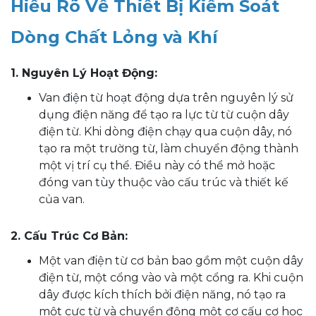
Hiểu Rõ Về Thiết Bị Kiểm Soát
Dòng Chất Lỏng và Khí
1. Nguyên Lý Hoạt Động:
Van điện từ hoạt động dựa trên nguyên lý sử
dụng điện năng để tạo ra lực từ từ cuộn dây
điện từ. Khi dòng điện chạy qua cuộn dây, nó
tạo ra một trường từ, làm chuyển động thành
một vị trí cụ thể. Điều này có thể mở hoặc
đóng van tùy thuộc vào cấu trúc và thiết kế
của van.
2. Cấu Trúc Cơ Bản:
Một van điện từ cơ bản bao gồm một cuộn dây
điện từ, một cổng vào và một cổng ra. Khi cuộn
dây được kích thích bởi điện năng, nó tạo ra
một cực từ và chuyển động một cơ cấu cơ học