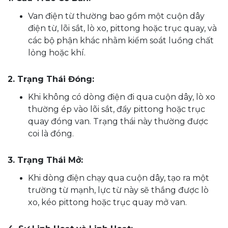
Van điện từ thường bao gồm một cuộn dây
điện từ, lõi sắt, lò xo, pittong hoặc trục quay, và
các bộ phận khác nhằm kiểm soát luồng chất
lỏng hoặc khí.
2. Trạng Thái Đóng:
Khi không có dòng điện đi qua cuộn dây, lò xo
thường ép vào lõi sắt, đẩy pittong hoặc trục
quay đóng van. Trạng thái này thường được
coi là đóng.
3. Trạng Thái Mở:
Khi dòng điện chạy qua cuộn dây, tạo ra một
trường từ mạnh, lực từ này sẽ thắng được lò
xo, kéo pittong hoặc trục quay mở van.