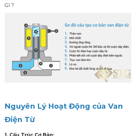
Gì ?
Nguyên Lý Hoạt Động của Van
Điện Từ
1. Cấu Trúc Cơ Bản: