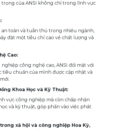
n trọng của ANSI không chỉ trong lĩnh vực
:
 an toàn và tuân thủ trong nhiều ngành,
này đặt một tiêu chí cao về chất lượng và
hệ Cao:
 nghiệp công nghệ cao, ANSI đối mặt với
 tiêu chuẩn của mình được cập nhật và
mới.
ồng Khoa Học và Kỹ Thuật:
lĩnh vực công nghiệp mà còn chấp nhận
c và kỹ thuật, góp phần vào việc phát
 trong xã hội và công nghiệp Hoa Kỳ,