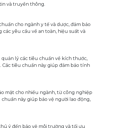
tin và truyền thông.
u chuẩn cho ngành y tế và dược, đảm bảo
 các yêu cầu về an toàn, hiệu suất và
quản lý các tiêu chuẩn về kích thước,
g. Các tiêu chuẩn này giúp đảm bảo tính
bảo mật cho nhiều ngành, từ công nghiệp
u chuẩn này giúp bảo vệ người lao động,
hú ý đến bảo vệ môi trường và tối ưu