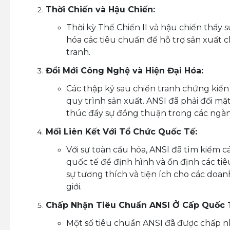
Thời Chiến và Hậu Chiến:
Thời kỳ Thế Chiến II và hậu chiến thấy 
hóa các tiêu chuẩn để hỗ trợ sản xuất ch
tranh.
Đổi Mới Công Nghệ và Hiện Đại Hóa:
Các thập kỷ sau chiến tranh chứng kiến 
quy trình sản xuất. ANSI đã phải đối mặt
thúc đẩy sự đồng thuận trong các ngà
Mối Liên Kết Với Tổ Chức Quốc Tế:
Với sự toàn cầu hóa, ANSI đã tìm kiếm cá
quốc tế để định hình và ổn định các tiê
sự tương thích và tiện ích cho các doa
giới.
Chấp Nhận Tiêu Chuẩn ANSI Ở Cấp Quốc 
Một số tiêu chuẩn ANSI đã được chấp n