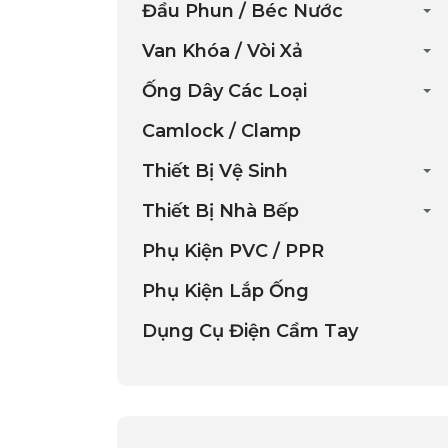
Đầu Phun / Béc Nước
Van Khóa / Vòi Xả
Ống Dây Các Loại
Camlock / Clamp
Thiết Bị Vệ Sinh
Thiết Bị Nhà Bếp
Phụ Kiện PVC / PPR
Phụ Kiện Lắp Ống
Dụng Cụ Điện Cầm Tay