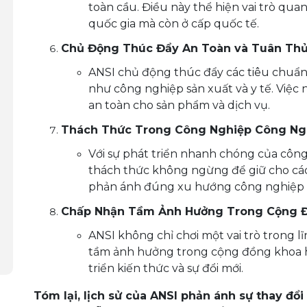
toàn cầu. Điều này thể hiện vai trò qua
quốc gia mà còn ở cấp quốc tế.
Chủ Động Thúc Đẩy An Toàn và Tuân Thủ
ANSI chủ động thúc đẩy các tiêu chuẩn
như công nghiệp sản xuất và y tế. Việc 
an toàn cho sản phẩm và dịch vụ.
Thách Thức Trong Công Nghiệp Công Ng
Với sự phát triển nhanh chóng của công
thách thức không ngừng để giữ cho các
phản ánh đúng xu hướng công nghiệp 
Chấp Nhận Tầm Ảnh Hưởng Trong Cộng Đ
ANSI không chỉ chơi một vai trò trong 
tầm ảnh hưởng trong cộng đồng khoa họ
triển kiến thức và sự đổi mới.
Tóm lại, lịch sử của ANSI phản ánh sự thay đổi