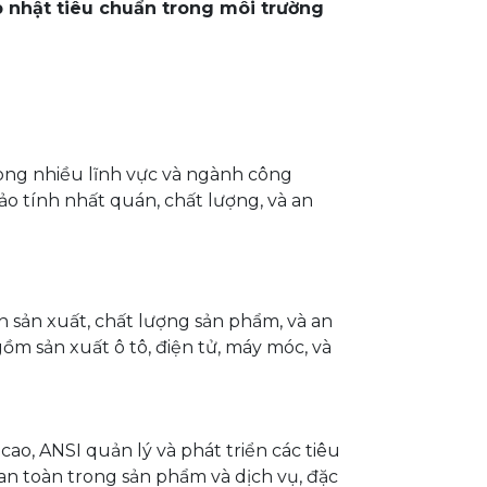
p nhật tiêu chuẩn trong môi trường
ong nhiều lĩnh vực và ngành công
ảo tính nhất quán, chất lượng, và an
h sản xuất, chất lượng sản phẩm, và an
ồm sản xuất ô tô, điện tử, máy móc, và
ao, ANSI quản lý và phát triển các tiêu
an toàn trong sản phẩm và dịch vụ, đặc