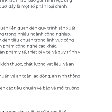
chí khác nhau, bao gồm lĩnh vực ứng
ới đây là một số phân loại chính:
uẩn liên quan đến quy trình sản xuất,
ộng trong nhiều ngành công nghiệp.
 đến tiêu chuẩn trong lĩnh vực công
sản phẩm công nghệ cao khác.
 phẩm y tế, thiết bị y tế, và quy trình y
ích thước, chất lượng vật liệu, và an
uẩn về an toàn lao động, an ninh thông
ến các tiêu chuẩn về bảo vệ môi trường
g trong sản xuất và sử dụng ô tô.