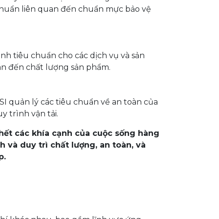
chuẩn liên quan đến chuẩn mực bảo vệ
ịnh tiêu chuẩn cho các dịch vụ và sản
án đến chất lượng sản phẩm.
NSI quản lý các tiêu chuẩn về an toàn của
 trình vận tải.
hết các khía cạnh của cuộc sống hàng
 và duy trì chất lượng, an toàn, và
p.