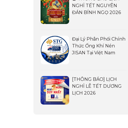
NGHỈ TẾT NGUYÊN
ĐÁN BÍNH NGỌ 2026
Đại Lý Phân Phối Chính
Thức Ống Khí Nén
JISAN Tại Việt Nam
[THÔNG BÁO] LỊCH
NGHỈ LỄ TẾT DƯƠNG
LỊCH 2026