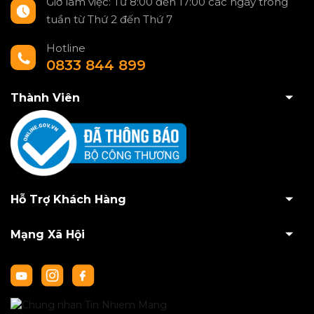
Giờ làm việc: Từ 8:00 đến 17:00 các ngày trong
tuần từ Thứ 2 đến Thứ 7
Hotline
0833 844 899
Thành Viên
Hỗ Trợ Khách Hàng
Mạng Xã Hội