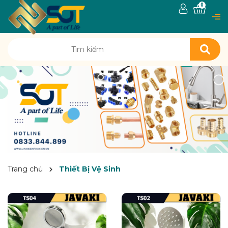
0
Trang chủ
Thiết Bị Vệ Sinh