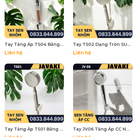
Tay Tăng Áp TS04 Bằng Nhựa Trong Lắp Vào Củ Sen Tắm - Thương Hiệu JAVAKI
Tay TS02 Dạng Tròn SUS 304 Lắp Vào Củ Sen Tắm - Thương Hiệu JAVAKI
Liên hệ
Liên hệ
Tay Tăng Áp TS01 Bằng Nhôm Trong Lắp Vào Củ Sen Tắm - Thương Hiệu JAVAKI
Tay JV06 Tăng Áp CC Nhựa Mạ Crom Trong Lắp Vào Củ Sen Tắm - Thương Hiệu JAVAKI