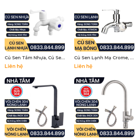
Củ Sen Tắm Nhựa, Củ Sen Lạnh Nhựa Tay Gạt - Phi 21
Củ Sen Lạnh Mạ Crome, Củ Vòi Sen Tắm Hợp Kim CSL 08 - Phi 21
Liên hệ
Liên hệ