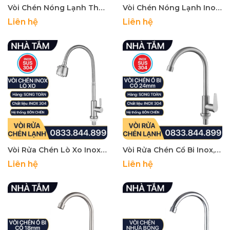
Vòi Chén Nóng Lạnh Thân Vuông Đen Inox 304 - Kèm 2 Dây Cấp Nước Nóng Lạnh 304
Vòi Chén Nóng Lạnh Inox 304, Vòi Rửa Bồn Chén Nóng Lạnh Inox 304
Liên hệ
Liên hệ
Vòi Rửa Chén Lò Xo Inox 304, Vòi Chén Cổ Lò Xo Tăng Áp Inox 304 Cổ 24mm - Chân ren 21
Vòi Rửa Chén Cổ Bi Inox, Vòi Chén Xoay Ổ Bi Inox 304 Cổ 24mm - Chân ren 21
Liên hệ
Liên hệ