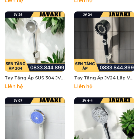
Liên hệ
Liên hệ
Tay Tăng Áp SUS 304 JV26 Lắp Vào Củ Sen Tắm - Thương Hiệu JAVAKI
Tay Tăng Áp JV24 Lắp Vào Củ Sen Tắm - Thương Hiệu JAVAKI
Liên hệ
Liên hệ