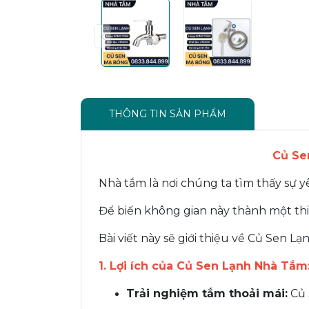
THÔNG TIN SẢN PHẨM
Củ Se
Nhà tắm là nơi chúng ta tìm thấy sự y
Để biến không gian này thành một thiê
Bài viết này sẽ giới thiệu về Củ Sen L
1. Lợi ích của Củ Sen Lạnh Nhà Tắm
Trải nghiệm tắm thoải mái:
Củ 