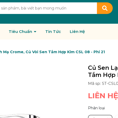
Tiêu Chuẩn
Tin Tức
Liên Hệ
h Mạ Crome, Củ Vòi Sen Tắm Hợp Kim CSL 08 - Phi 21
Củ Sen Lạ
Tắm Hợp K
Mã sp: ST-CSL
LIÊN H
Phân loại