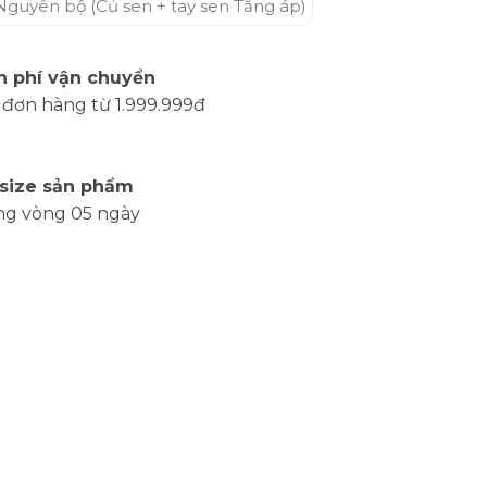
Nguyên bộ (Củ sen + tay sen Tăng áp)
n phí vận chuyển
 đơn hàng từ 1.999.999đ
 size sản phẩm
ng vòng 05 ngày