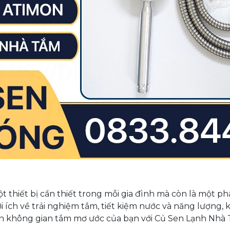
 thiết bị cần thiết trong mỗi gia đình mà còn là một p
 ích về trải nghiệm tắm, tiết kiệm nước và năng lượng, ki
n không gian tắm mơ ước của bạn với Củ Sen Lạnh Nhà 