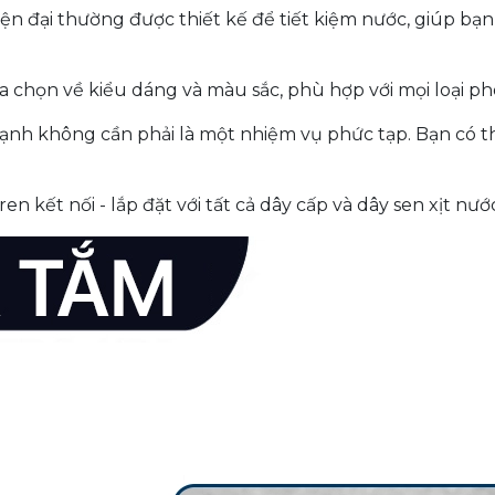
n đại thường được thiết kế để tiết kiệm nước, giúp bạn
a chọn về kiểu dáng và màu sắc, phù hợp với mọi loại p
lạnh không cần phải là một nhiệm vụ phức tạp. Bạn có th
ren kết nối - lắp đặt với tất cả dây cấp và dây sen xịt nướ