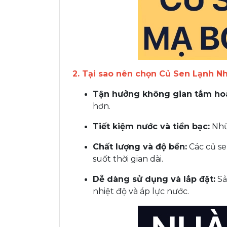
2. Tại sao nên chọn Củ Sen Lạnh N
Tận hưởng không gian tắm ho
hơn.
Tiết kiệm nước và tiền bạc:
Nhữn
Chất lượng và độ bền:
Các củ se
suốt thời gian dài.
Dễ dàng sử dụng và lắp đặt:
Sả
nhiệt độ và áp lực nước.