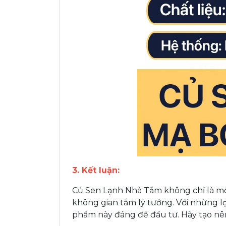
3. Kết luận:
Củ Sen Lạnh Nhà Tắm không chỉ là một
không gian tắm lý tưởng. Với những lợi
phẩm này đáng để đầu tư. Hãy tạo nê