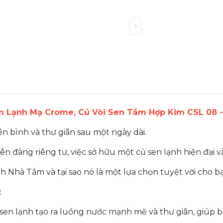
n Lạnh Mạ Crome, Củ Vòi Sen Tắm Hợp Kim CSL 08 - 
ên bình và thư giãn sau một ngày dài.
n đàng riêng tư, việc sở hữu một củ sen lạnh hiện đại và
ạnh Nhà Tắm và tại sao nó là một lựa chọn tuyệt vời cho b
:
sen lạnh tạo ra luồng nước mạnh mẽ và thư giãn, giúp b