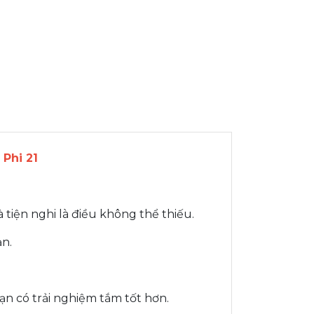
Phi 21
 tiện nghi là điều không thể thiếu.
ạn.
ạn có trải nghiệm tắm tốt hơn.