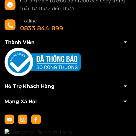
Giờ làm việc: Từ 8:00 đến 17:00 các ngày trong
tuần từ Thứ 2 đến Thứ 7
Hotline
0833 844 899
Thành Viên
Hỗ Trợ Khách Hàng
Mạng Xã Hội