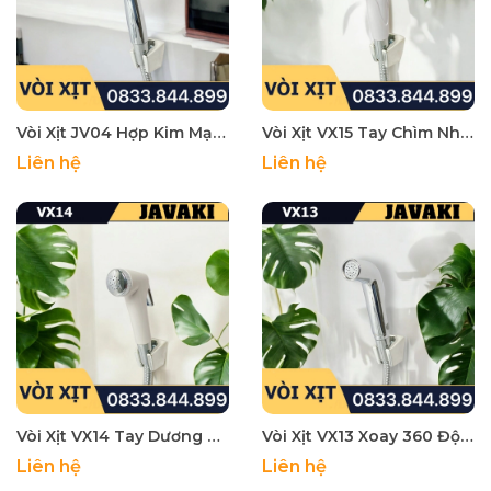
Vòi Xịt JV04 Hợp Kim Mạ Crom Gắn Bồn Cầu Bệt Vệ Sinh - Thương Hiệu JAVAKI
Vòi Xịt VX15 Tay Chìm Nhựa Trắng Gắn Bồn Cầu Bệt Vệ Sinh - Thương Hiệu JAVAKI
Liên hệ
Liên hệ
Vòi Xịt VX14 Tay Dương Nhựa Gắn Bồn Cầu Bệt Vệ Sinh - Thương Hiệu JAVAKI
Vòi Xịt VX13 Xoay 360 Độ Nhựa Mạ Crom Gắn Bồn Cầu Bệt Vệ Sinh - Thương Hiệu JAVAKI
Liên hệ
Liên hệ