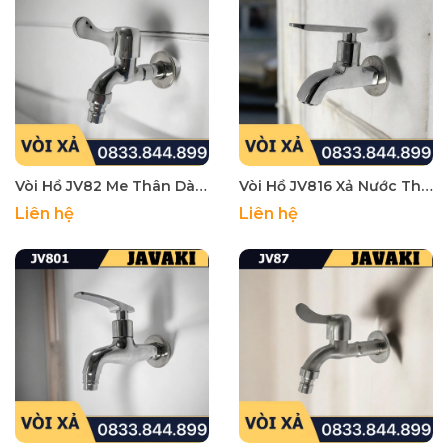
Vòi Hồ JV82 Me Thân Dài Xả Nước Hợp Kim Mạ Crom Tay Bằng Khóa Gạt - Thương Hiệu Javaki
Vòi Hồ JV816 Xả Nước Thân Vuông Đồng Mạ Crom Tay Bằng Khóa Gạt - Thương Hiệu Javaki
Liên hệ
Liên hệ