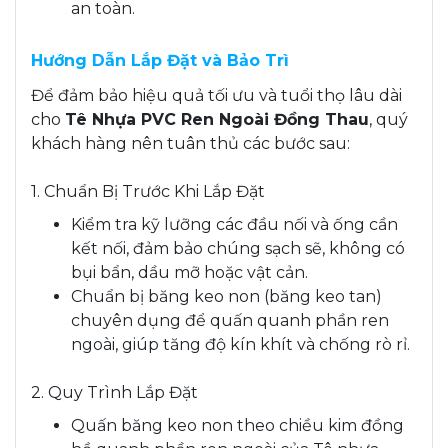
an toàn.
Hướng Dẫn Lắp Đặt và Bảo Trì
Để đảm bảo hiệu quả tối ưu và tuổi thọ lâu dài
cho
Tê Nhựa PVC Ren Ngoài Đồng Thau
, quý
khách hàng nên tuân thủ các bước sau:
1. Chuẩn Bị Trước Khi Lắp Đặt
Kiểm tra kỹ lưỡng các đầu nối và ống cần
kết nối, đảm bảo chúng sạch sẽ, không có
bụi bẩn, dầu mỡ hoặc vật cản.
Chuẩn bị băng keo non (băng keo tan)
chuyên dụng để quấn quanh phần ren
ngoài, giúp tăng độ kín khít và chống rò rỉ.
2. Quy Trình Lắp Đặt
Quấn băng keo non theo chiều kim đồng