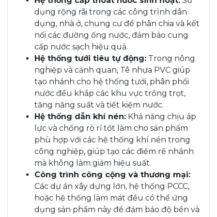
Hệ thống cấp thoát nước sinh hoạt:
Sử
dụng rộng rãi trong các công trình dân
dụng, nhà ở, chung cư để phân chia và kết
nối các đường ống nước, đảm bảo cung
cấp nước sạch hiệu quả.
Hệ thống tưới tiêu tự động:
Trong nông
nghiệp và cảnh quan, Tê nhựa PVC giúp
tạo nhánh cho hệ thống tưới, phân phối
nước đều khắp các khu vực trồng trọt,
tăng năng suất và tiết kiệm nước.
Hệ thống dẫn khí nén:
Khả năng chịu áp
lực và chống rò rỉ tốt làm cho sản phẩm
phù hợp với các hệ thống khí nén trong
công nghiệp, giúp tạo các điểm rẽ nhánh
mà không làm giảm hiệu suất.
Công trình công cộng và thương mại:
Các dự án xây dựng lớn, hệ thống PCCC,
hoặc hệ thống làm mát đều có thể ứng
dụng sản phẩm này để đảm bảo độ bền và