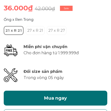
36.000₫
42.000₫
Sale
Ống x Ren Trong
21 x R 21
27 x R 21
27 x R 27
Miễn phí vận chuyển
Cho đơn hàng từ 1.999.999đ
Đổi size sản phẩm
Trong vòng 05 ngày
Mua ngay