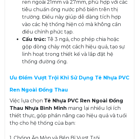
ren ngoài 21mm và 27mm, phù hợp với các
tiêu chuẩn ống nước phổ biến trên thị
trường. Điều này giúp dễ dàng tích hợp
vào các hệ thống hiện có mà không cần
điều chỉnh phức tạp.
Cấu trúc:
Tê 3 ngả, cho phép chia hoặc
gộp dòng chảy một cách hiệu quả, tạo sự
linh hoạt trong thiết kế và lắp đặt hệ
thống đường ống.
Ưu Điểm Vượt Trội Khi Sử Dụng Tê Nhựa PVC
Ren Ngoài Đồng Thau
Việc lựa chọn
Tê Nhựa PVC Ren Ngoài Đồng
Thau Nhựa Bình Minh
mang lại nhiều lợi ích
thiết thực, góp phần nâng cao hiệu quả và tuổi
thọ cho hệ thống của bạn:
1. Chống Ăn Mòn và Bền Bỉ Vượt Trội