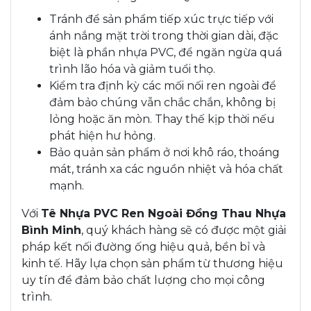
Tránh để sản phẩm tiếp xúc trực tiếp với
ánh nắng mặt trời trong thời gian dài, đặc
biệt là phần nhựa PVC, để ngăn ngừa quá
trình lão hóa và giảm tuổi thọ.
Kiểm tra định kỳ các mối nối ren ngoài để
đảm bảo chúng vẫn chắc chắn, không bị
lỏng hoặc ăn mòn. Thay thế kịp thời nếu
phát hiện hư hỏng.
Bảo quản sản phẩm ở nơi khô ráo, thoáng
mát, tránh xa các nguồn nhiệt và hóa chất
mạnh.
Với
Tê Nhựa PVC Ren Ngoài Đồng Thau Nhựa
Bình Minh
, quý khách hàng sẽ có được một giải
pháp kết nối đường ống hiệu quả, bền bỉ và
kinh tế. Hãy lựa chọn sản phẩm từ thương hiệu
uy tín để đảm bảo chất lượng cho mọi công
trình.