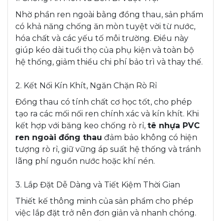
Nhờ phần ren ngoài bằng đồng thau, sản phẩm
có khả năng chống ăn mòn tuyệt vời từ nước,
hóa chất và các yếu tố môi trường. Điều này
giúp kéo dài tuổi thọ của phụ kiện và toàn bộ
hệ thống, giảm thiểu chi phí bảo trì và thay thế.
2. Kết Nối Kín Khít, Ngăn Chặn Rò Rỉ
Đồng thau có tính chất cơ học tốt, cho phép
tạo ra các mối nối ren chính xác và kín khít. Khi
kết hợp với băng keo chống rò rỉ,
tê nhựa PVC
ren ngoài đồng thau
đảm bảo không có hiện
tượng rò rỉ, giữ vững áp suất hệ thống và tránh
lãng phí nguồn nước hoặc khí nén.
3. Lắp Đặt Dễ Dàng và Tiết Kiệm Thời Gian
Thiết kế thông minh của sản phẩm cho phép
việc lắp đặt trở nên đơn giản và nhanh chóng.