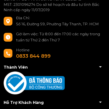
MST: 2301096274 Do sở kế hoạch và đầu tư tỉnh Bắc
Ninh cấp ngày 11/07/2019
Địa Chỉ:
Số 16, Đường S9, Phường Tây Thạnh, TP. HCM
Giờ làm việc: Từ 8:00 đến 17:00 các ngày trong
tuần từ Thứ 2 đến Thứ 7
Hotline
0833 844 899
Thành Viên
Hỗ Trợ Khách Hàng