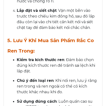
nước và chống rò rỉ.
Lắp đặt và siết chặt
: Vặn một bên vào
trước theo chiều kim đồng hồ, sau đó lắp
đầu còn lại vào chi tiết cần kết nối và siết
chặt tay để đảm bảo kết nối chắc chắn.
5. Lưu Ý Khi Mua Sản Phẩm Rắc Co
Ren Trong:
Kiểm tra kích thước ren
: Đảm bảo chọn
đúng kích thước ren để tránh sai lệch khi
lắp đặt.
Chú ý đến loại ren
: Khi nối ren, lưu ý rằng
ren trong và ren ngoài có thể có kích
thước khác nhau khi đo.
Sử dụng đúng cách
: Luôn quấn cao su