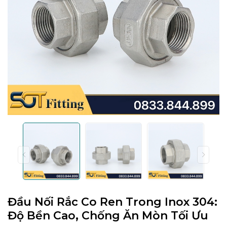
Đầu Nối Rắc Co Ren Trong Inox 304:
Độ Bền Cao, Chống Ăn Mòn Tối Ưu