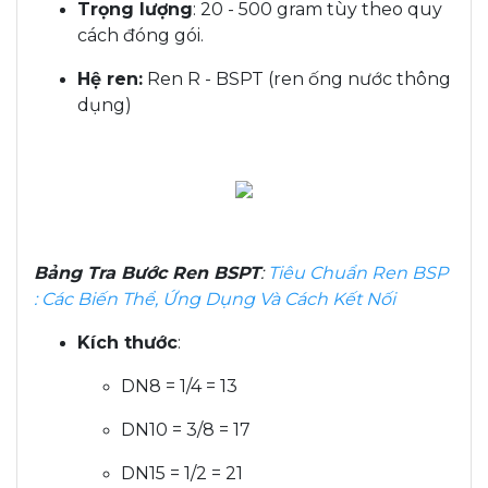
Trọng lượng
: 20 - 500 gram tùy theo quy
cách đóng gói.
Hệ ren:
Ren R - BSPT (ren ống nước thông
dụng)
Bảng Tra Bước Ren BSPT
:
Tiêu Chuẩn Ren BSP
: Các Biến Thể, Ứng Dụng Và Cách Kết Nối
Kích thước
:
DN8 = 1/4 = 13
DN10 = 3/8 = 17
DN15 = 1/2 = 21