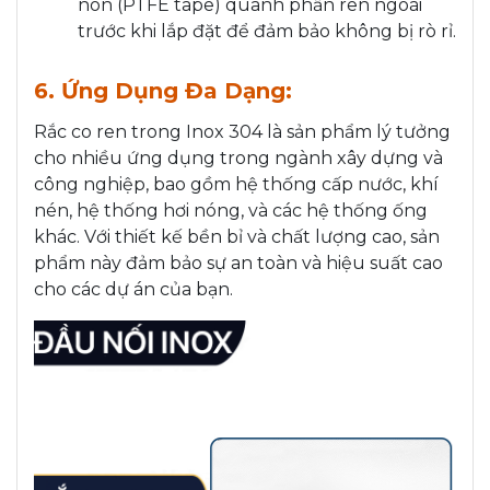
non (PTFE tape) quanh phần ren ngoài
trước khi lắp đặt để đảm bảo không bị rò rỉ.
6. Ứng Dụng Đa Dạng:
Rắc co ren trong Inox 304 là sản phẩm lý tưởng
cho nhiều ứng dụng trong ngành xây dựng và
công nghiệp, bao gồm hệ thống cấp nước, khí
nén, hệ thống hơi nóng, và các hệ thống ống
khác. Với thiết kế bền bỉ và chất lượng cao, sản
phẩm này đảm bảo sự an toàn và hiệu suất cao
cho các dự án của bạn.