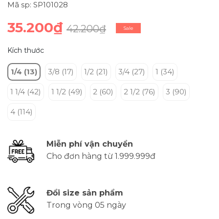
Mã sp: SP101028
35.200₫
42.200₫
Sale
Kích thước
1/4 (13)
3/8 (17)
1/2 (21)
3/4 (27)
1 (34)
1 1/4 (42)
1 1/2 (49)
2 (60)
2 1/2 (76)
3 (90)
4 (114)
Miễn phí vận chuyển
Cho đơn hàng từ 1.999.999đ
Đổi size sản phẩm
Trong vòng 05 ngày