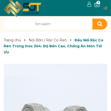
0
Trang chủ
Nối Bồn / Rắc Co Ren
Đầu Nối Rắc Co
Ren Trong Inox 304: Độ Bền Cao, Chống Ăn Mòn Tối
Ưu