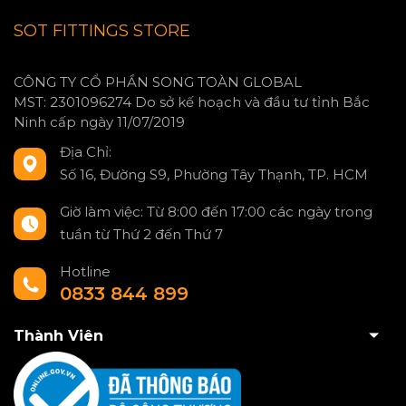
SOT FITTINGS STORE
CÔNG TY CỔ PHẦN SONG TOÀN GLOBAL
MST: 2301096274 Do sở kế hoạch và đầu tư tỉnh Bắc
Ninh cấp ngày 11/07/2019
Địa Chỉ:
Số 16, Đường S9, Phường Tây Thạnh, TP. HCM
Giờ làm việc: Từ 8:00 đến 17:00 các ngày trong
tuần từ Thứ 2 đến Thứ 7
Hotline
0833 844 899
Thành Viên