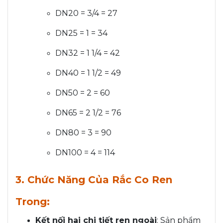
DN20 = 3/4 = 27
DN25 = 1 = 34
DN32 = 1 1/4 = 42
DN40 = 1 1/2 = 49
DN50 = 2 = 60
DN65 = 2 1/2 = 76
DN80 = 3 = 90
DN100 = 4 = 114
3. Chức Năng Của Rắc Co Ren
Trong:
Kết nối hai chi tiết ren ngoài
: Sản phẩm