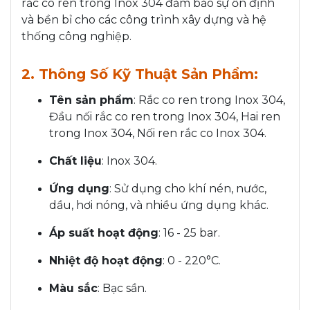
rắc co ren trong Inox 304 đảm bảo sự ổn định
và bền bỉ cho các công trình xây dựng và hệ
thống công nghiệp.
2. Thông Số Kỹ Thuật Sản Phẩm:
Tên sản phẩm
: Rắc co ren trong Inox 304,
Đầu nối rắc co ren trong Inox 304, Hai ren
trong Inox 304, Nối ren rắc co Inox 304.
Chất liệu
: Inox 304.
Ứng dụng
: Sử dụng cho khí nén, nước,
dầu, hơi nóng, và nhiều ứng dụng khác.
Áp suất hoạt động
: 16 - 25 bar.
Nhiệt độ hoạt động
: 0 - 220°C.
Màu sắc
: Bạc sần.