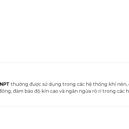
 NPT
thường được sử dụng trong các hệ thống khí nén, đ
đồng, đảm bảo độ kín cao và ngăn ngừa rò rỉ trong các h