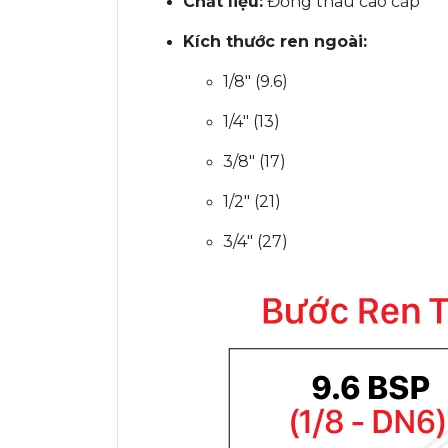
Chất liệu:
Đồng thau cao cấp
Kích thước ren ngoài:
1/8" (9.6)
1/4" (13)
3/8" (17)
1/2" (21)
3/4" (27)