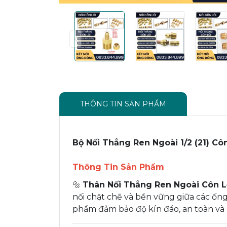
THÔNG TIN SẢN PHẨM
Bộ Nối Thẳng Ren Ngoài 1/2 (21) Cô
Thông Tin Sản Phẩm
🔩
Thân Nối Thẳng Ren Ngoài Côn L
nối chặt chẽ và bền vững giữa các ốn
phẩm đảm bảo độ kín đáo, an toàn và 