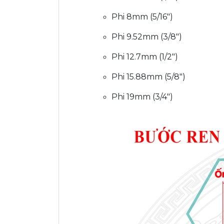
Phi 8mm (5/16")
Phi 9.52mm (3/8")
Phi 12.7mm (1/2")
Phi 15.88mm (5/8")
Phi 19mm (3/4")