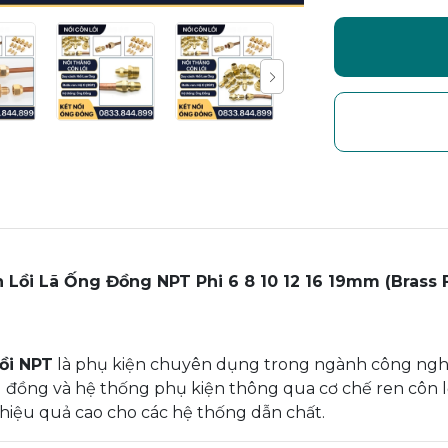
n Lồi Lã Ống Đồng NPT Phi 6 8 10 12 16 19mm (Brass 
ồi NPT
là phụ kiện chuyên dụng trong ngành công nghiệ
g đồng và hệ thống phụ kiện thông qua cơ chế ren côn lồ
hiệu quả cao cho các hệ thống dẫn chất.