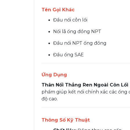
Tên Gọi Khác
Đầu nối côn lồi
Nối lã ống đồng NPT
Đầu nối NPT ống đồng
Đầu ống SAE
Ứng Dụng
Thân Nối Thẳng Ren Ngoài Côn Lồi
phẩm giúp kết nối chính xác các ống 
độ cao.
Thông Số Kỹ Thuật