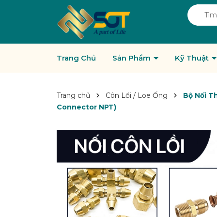
Trang Chủ
Sản Phẩm
Kỹ Thuật
Trang chủ
Côn Lồi / Loe Ống
Bộ Nối Th
Connector NPT)