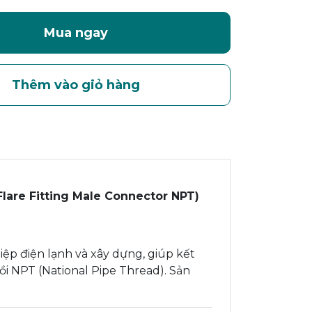
Mua ngay
Thêm vào giỏ hàng
Flare Fitting Male Connector NPT)
p điện lạnh và xây dựng, giúp kết
i NPT (National Pipe Thread). Sản