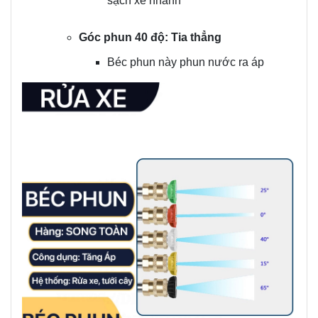
sạch xe nhanh
Góc phun 40 độ: Tia thẳng
Béc phun này phun nước ra áp