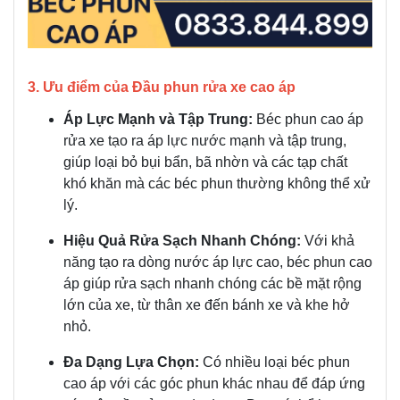
3. Ưu điểm của Đầu phun rửa xe cao áp
Áp Lực Mạnh và Tập Trung:
Béc phun cao áp
rửa xe tạo ra áp lực nước mạnh và tập trung,
giúp loại bỏ bụi bẩn, bã nhờn và các tạp chất
khó khăn mà các béc phun thường không thể xử
lý.
Hiệu Quả Rửa Sạch Nhanh Chóng:
Với khả
năng tạo ra dòng nước áp lực cao, béc phun cao
áp giúp rửa sạch nhanh chóng các bề mặt rộng
lớn của xe, từ thân xe đến bánh xe và khe hở
nhỏ.
Đa Dạng Lựa Chọn:
Có nhiều loại béc phun
cao áp với các góc phun khác nhau để đáp ứng