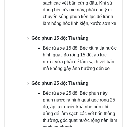
sạch các vết bẩn cứng đầu. Khi sử
dụng béc rửa xe này, phải chú ý di
chuyển súng phun liên tục để tránh
làm hỏng hóc linh kiện, xước sơn xe
Góc phun 15 độ: Tia thẳng
Béc rửa xe 15 độ: Béc xịt ra tia nước
hình quạt, độ rộng 15 độ, áp lực
nước vừa phải để làm sạch vết bẩn
mà không gây ảnh hưởng đến xe
Góc phun 25 độ: Tia thẳng
Béc rửa xe 25 độ: Béc phun này
phun nước ra hình quạt góc rộng 25
độ, áp lực nước khá nhẹ nên chỉ
dùng để làm sạch các vết bẩn thông
thường, góc quạt nước rộng nên làm