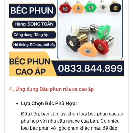
4 . Ứng dụng Đầu phun rửa xe cao áp
Lựa Chọn Béc Phù Hợp:
Đầu tiên, bạn cần lựa chọn loại béc phun cao áp
phù hợp với nhu cầu rửa xe của bạn. Có nhiều
loại béc phun với góc phun khác nhau để đáp