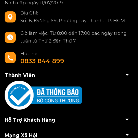
Ninh cấp ngày 11/07/2019
Địa Chỉ:
Số 16, Đường S9, Phường Tây Thạnh, TP. HCM
Giờ làm việc: Từ 8:00 đến 17:00 các ngày trong
tuần từ Thứ 2 đến Thứ 7
Hotline
0833 844 899
Thành Viên
Hỗ Trợ Khách Hàng
Mạng Xã Hội