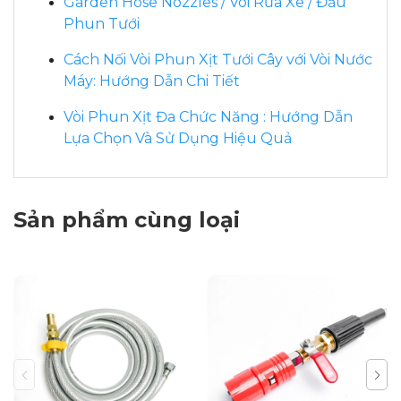
Garden Hose Nozzles / Vòi Rửa Xe / Đầu
Phun Tưới
Cách Nối Vòi Phun Xịt Tưới Cây với Vòi Nước
Máy: Hướng Dẫn Chi Tiết
Vòi Phun Xịt Đa Chức Năng : Hướng Dẫn
Lựa Chọn Và Sử Dụng Hiệu Quả
Sản phẩm cùng loại