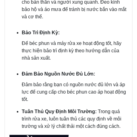
cho bản thân và người xung quanh. Đeo kính
bảo hộ và áo mưa để tránh bị nước bắn vào mắt
và cơ thể.
Bảo Trì Định Kỳ:
Để béc phun và máy rửa xe hoạt động tốt, hãy
thực hiện bảo trì định kỳ theo hướng dẫn của
nhà sản xuất.
Đảm Bảo Nguồn Nước Đủ Lớn:
Đảm bảo rằng bạn có nguồn nước đủ lớn và áp
lực để cung cấp cho béc phun cao áp hoạt động
tốt.
Tuân Thủ Quy Định Môi Trường:
Trong quá
trình rửa xe, luôn tuân thủ các quy định về môi
trường và xử lý chất thải một cách đúng cách.