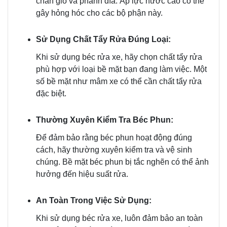
chắn gió và phanh đĩa. Áp lực nước cao có thể
gây hỏng hóc cho các bộ phận này.
Sử Dụng Chất Tẩy Rửa Đúng Loại:
Khi sử dụng béc rửa xe, hãy chọn chất tẩy rửa
phù hợp với loại bề mặt bạn đang làm việc. Một
số bề mặt như mâm xe có thể cần chất tẩy rửa
đặc biệt.
Thường Xuyên Kiểm Tra Béc Phun:
Để đảm bảo rằng béc phun hoạt động đúng
cách, hãy thường xuyên kiểm tra và vệ sinh
chúng. Bề mặt béc phun bị tắc nghẽn có thể ảnh
hưởng đến hiệu suất rửa.
An Toàn Trong Việc Sử Dụng:
Khi sử dụng béc rửa xe, luôn đảm bảo an toàn