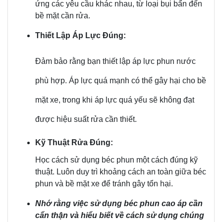
ứng các yêu cầu khác nhau, từ loại bụi bẩn đến
bề mặt cần rửa.
Thiết Lập Áp Lực Đúng:
Đảm bảo rằng bạn thiết lập áp lực phun nước
phù hợp. Áp lực quá mạnh có thể gây hại cho bề
mặt xe, trong khi áp lực quá yếu sẽ không đạt
được hiệu suất rửa cần thiết.
Kỹ Thuật Rửa Đúng:
Học cách sử dụng béc phun một cách đúng kỹ
thuật. Luôn duy trì khoảng cách an toàn giữa béc
phun và bề mặt xe để tránh gây tổn hại.
Nhớ rằng việc sử dụng béc phun cao áp cần
cẩn thận và hiểu biết về cách sử dụng chúng