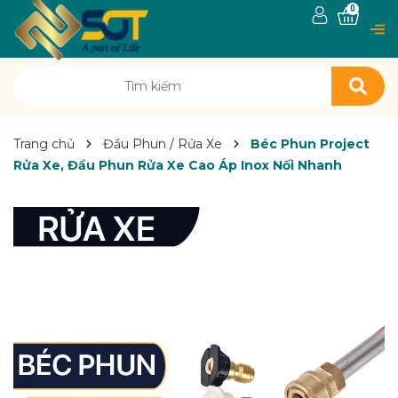
0
Trang chủ
Đầu Phun / Rửa Xe
Béc Phun Project
Rửa Xe, Đầu Phun Rửa Xe Cao Áp Inox Nối Nhanh