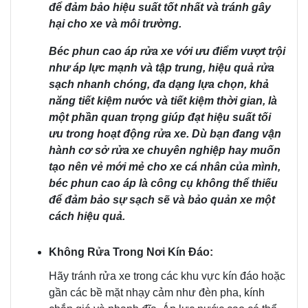
để đảm bảo hiệu suất tốt nhất và tránh gây
hại cho xe và môi trường.
Béc phun cao áp rửa xe với ưu điểm vượt trội
như áp lực mạnh và tập trung, hiệu quả rửa
sạch nhanh chóng, đa dạng lựa chọn, khả
năng tiết kiệm nước và tiết kiệm thời gian, là
một phần quan trọng giúp đạt hiệu suất tối
ưu trong hoạt động rửa xe. Dù bạn đang vận
hành cơ sở rửa xe chuyên nghiệp hay muốn
tạo nên vẻ mới mẻ cho xe cá nhân của mình,
béc phun cao áp là công cụ không thể thiếu
để đảm bảo sự sạch sẽ và bảo quản xe một
cách hiệu quả.
Không Rửa Trong Nơi Kín Đáo:
Hãy tránh rửa xe trong các khu vực kín đáo hoặc
gần các bề mặt nhạy cảm như đèn pha, kính