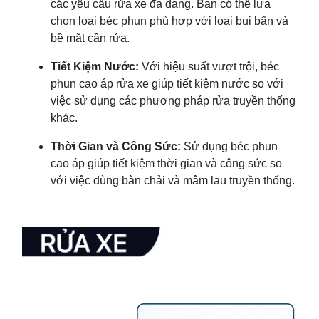
các yêu cầu rửa xe đa dạng. Bạn có thể lựa
chọn loại béc phun phù hợp với loại bụi bẩn và
bề mặt cần rửa.
Tiết Kiệm Nước:
Với hiệu suất vượt trội, béc
phun cao áp rửa xe giúp tiết kiệm nước so với
việc sử dụng các phương pháp rửa truyền thống
khác.
Thời Gian và Công Sức:
Sử dụng béc phun
cao áp giúp tiết kiệm thời gian và công sức so
với việc dùng bàn chải và mâm lau truyền thống.