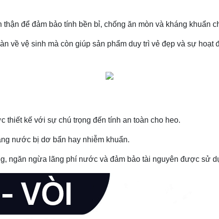
n thận để đảm bảo tính bền bỉ, chống ăn mòn và kháng khuẩn ch
àn về vệ sinh mà còn giúp sản phẩm duy trì vẻ đẹp và sự hoạt 
thiết kế với sự chú trọng đến tính an toàn cho heo.
trạng nước bị dơ bẩn hay nhiễm khuẩn.
g, ngăn ngừa lãng phí nước và đảm bảo tài nguyên được sử dụ