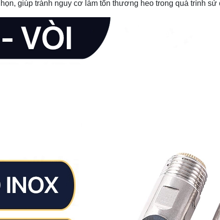
họn, giúp tránh nguy cơ làm tổn thương heo trong quá trình sử