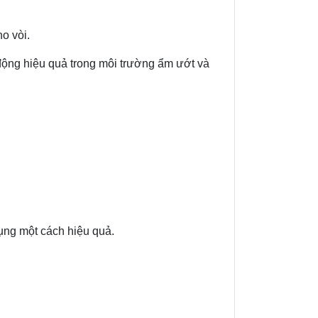
o vòi.
động hiệu quả trong môi trường ẩm ướt và
ng một cách hiệu quả.