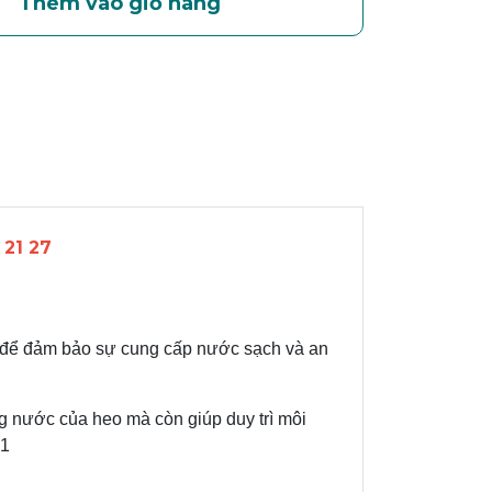
Thêm vào giỏ hàng
 21 27
ệt để đảm bảo sự cung cấp nước sạch và an
g nước của heo mà còn giúp duy trì môi
01