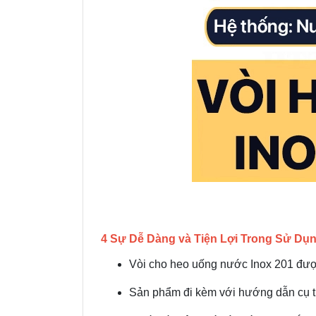
4 Sự Dễ Dàng và Tiện Lợi Trong Sử Dụ
Vòi cho heo uống nước Inox 201 được
Sản phẩm đi kèm với hướng dẫn cụ th