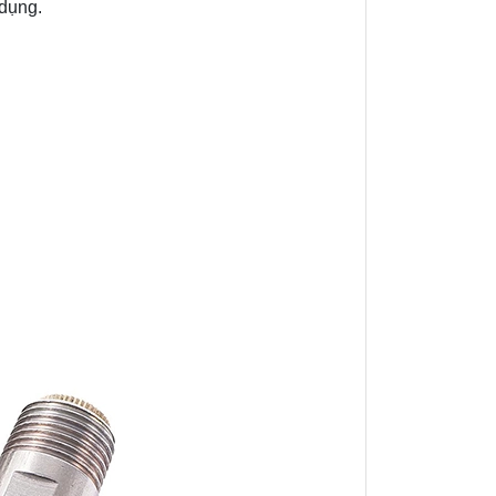
 dụng.