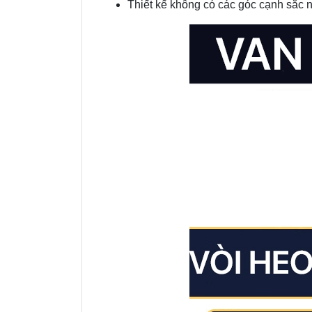
Thiết kế không có các góc cạnh sắc n