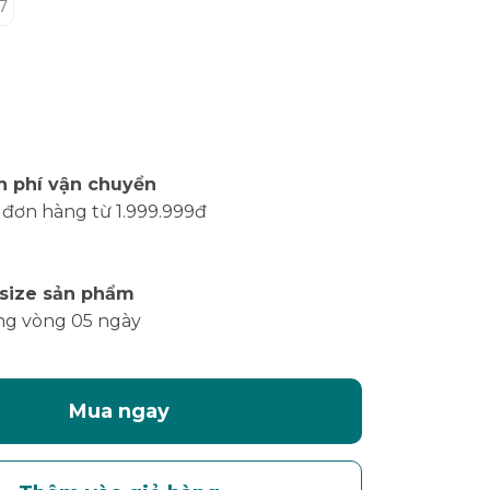
7
n phí vận chuyển
 đơn hàng từ 1.999.999đ
 size sản phẩm
ng vòng 05 ngày
Mua ngay