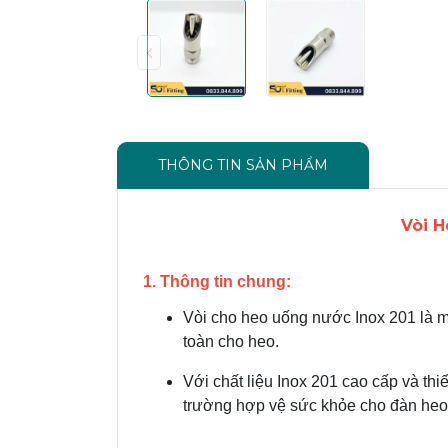
THÔNG TIN SẢN PHẨM
Vòi H
1. Thông tin chung:
Vòi cho heo uống nước Inox 201 là m
toàn cho heo.
Với chất liệu Inox 201 cao cấp và th
trường hợp vệ sức khỏe cho đàn heo.