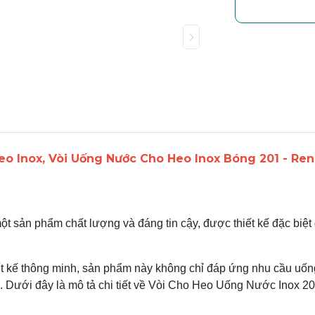
eo Inox, Vòi Uống Nước Cho Heo Inox Bóng 201 - Ren
ột sản phẩm chất lượng và đáng tin cậy, được thiết kế đặc bi
iết kế thông minh, sản phẩm này không chỉ đáp ứng nhu cầu uốn
 Dưới đây là mô tả chi tiết về Vòi Cho Heo Uống Nước Inox 2