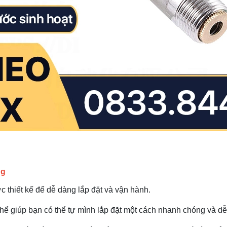
ng
 thiết kế để dễ dàng lắp đặt và vận hành.
ể giúp bạn có thể tự mình lắp đặt một cách nhanh chóng và dễ