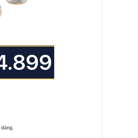
 dàng.