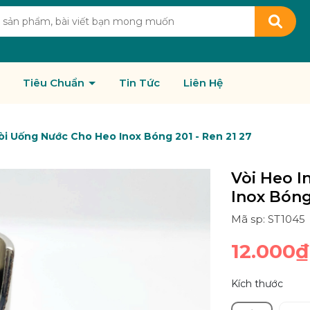
Tiêu Chuẩn
Tin Tức
Liên Hệ
Vòi Uống Nước Cho Heo Inox Bóng 201 - Ren 21 27
Vòi Heo I
Inox Bóng
Mã sp: ST1045
12.000₫
Kích thước