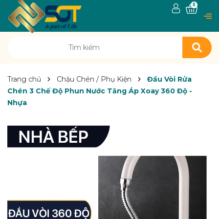
0
Trang chủ
Chậu Chén / Phụ Kiện
Đầu Vòi Rửa
Chén 3 Chế Độ Phun Nước Tăng Áp Xoay 360 Độ -
Nhựa