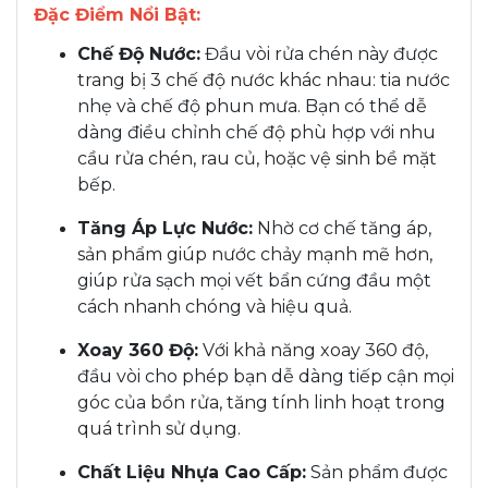
Đặc Điểm Nổi Bật:
Chế Độ Nước:
Đầu vòi rửa chén này được
trang bị 3 chế độ nước khác nhau: tia nước
nhẹ và chế độ phun mưa. Bạn có thể dễ
dàng điều chỉnh chế độ phù hợp với nhu
cầu rửa chén, rau củ, hoặc vệ sinh bề mặt
bếp.
Tăng Áp Lực Nước:
Nhờ cơ chế tăng áp,
sản phẩm giúp nước chảy mạnh mẽ hơn,
giúp rửa sạch mọi vết bẩn cứng đầu một
cách nhanh chóng và hiệu quả.
Xoay 360 Độ:
Với khả năng xoay 360 độ,
đầu vòi cho phép bạn dễ dàng tiếp cận mọi
góc của bồn rửa, tăng tính linh hoạt trong
quá trình sử dụng.
Chất Liệu Nhựa Cao Cấp:
Sản phẩm được