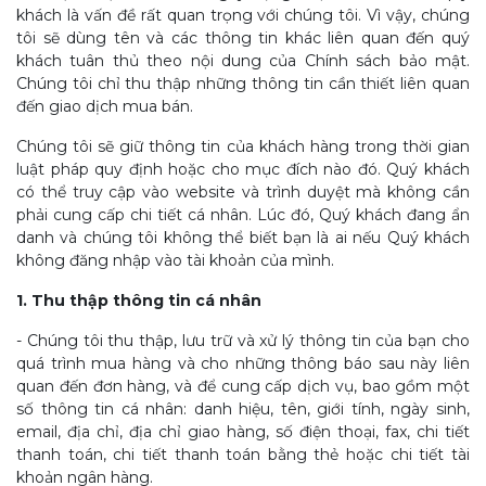
khách là vấn đề rất quan trọng với chúng tôi. Vì vậy, chúng
tôi sẽ dùng tên và các thông tin khác liên quan đến quý
khách tuân thủ theo nội dung của Chính sách bảo mật.
Chúng tôi chỉ thu thập những thông tin cần thiết liên quan
đến giao dịch mua bán.
Chúng tôi sẽ giữ thông tin của khách hàng trong thời gian
luật pháp quy định hoặc cho mục đích nào đó. Quý khách
có thể truy cập vào website và trình duyệt mà không cần
phải cung cấp chi tiết cá nhân. Lúc đó, Quý khách đang ẩn
danh và chúng tôi không thể biết bạn là ai nếu Quý khách
không đăng nhập vào tài khoản của mình.
1. Thu thập thông tin cá nhân
- Chúng tôi thu thập, lưu trữ và xử lý thông tin của bạn cho
quá trình mua hàng và cho những thông báo sau này liên
quan đến đơn hàng, và để cung cấp dịch vụ, bao gồm một
số thông tin cá nhân: danh hiệu, tên, giới tính, ngày sinh,
email, địa chỉ, địa chỉ giao hàng, số điện thoại, fax, chi tiết
thanh toán, chi tiết thanh toán bằng thẻ hoặc chi tiết tài
khoản ngân hàng.