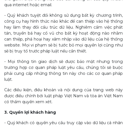
qua internet hoặc email.
- Quý khách tuyệt đối không sử dụng bất kỳ chương trình,
công cụ hay hình thức nào khác để can thiệp vào hệ thống
hay làm thay đổi cấu trúc dữ liệu. Nghiêm cấm việc phát
tán, truyền bá hay cổ vũ cho bất kỳ hoạt động nào nhằm
can thiệp, phá hoại hay xâm nhập vào dữ liệu của hệ thống
website. Mọi vi phạm sẽ bị tước bỏ mọi quyền lợi cũng như
sẽ bị truy tố trước pháp luật nếu cần thiết.
- Mọi thông tin giao dịch sẽ được bảo mật nhưng trong
trường hợp cơ quan pháp luật yêu cầu, chúng tôi sẽ buộc
phải cung cấp những thông tin này cho các cơ quan pháp
luật.
Các điều kiện, điều khoản và nội dung của trang web này
được điều chỉnh bởi luật pháp Việt Nam và tòa án Việt Nam
có thẩm quyền xem xét.
3. Quyền lợi khách hàng
- Quý khách có quyền yêu cầu truy cập vào dữ liệu cá nhân