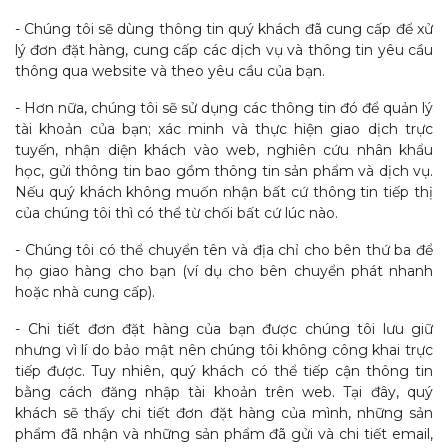
- Chúng tôi sẽ dùng thông tin quý khách đã cung cấp để xử
lý đơn đặt hàng, cung cấp các dịch vụ và thông tin yêu cầu
thông qua website và theo yêu cầu của bạn.
- Hơn nữa, chúng tôi sẽ sử dụng các thông tin đó để quản lý
tài khoản của bạn; xác minh và thực hiện giao dịch trực
tuyến, nhận diện khách vào web, nghiên cứu nhân khẩu
học, gửi thông tin bao gồm thông tin sản phẩm và dịch vụ.
Nếu quý khách không muốn nhận bất cứ thông tin tiếp thị
của chúng tôi thì có thể từ chối bất cứ lúc nào.
- Chúng tôi có thể chuyển tên và địa chỉ cho bên thứ ba để
họ giao hàng cho bạn (ví dụ cho bên chuyển phát nhanh
hoặc nhà cung cấp).
- Chi tiết đơn đặt hàng của bạn được chúng tôi lưu giữ
nhưng vì lí do bảo mật nên chúng tôi không công khai trực
tiếp được. Tuy nhiên, quý khách có thể tiếp cận thông tin
bằng cách đăng nhập tài khoản trên web. Tại đây, quý
khách sẽ thấy chi tiết đơn đặt hàng của mình, những sản
phẩm đã nhận và những sản phẩm đã gửi và chi tiết email,