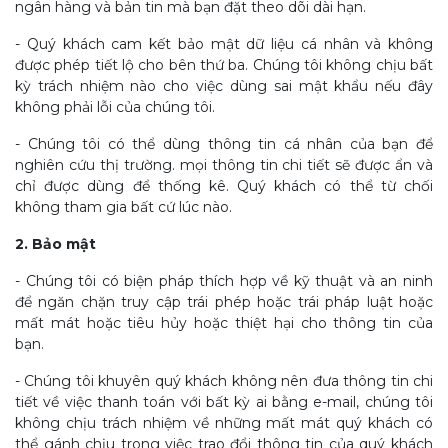
ngân hàng và bản tin mà bạn đặt theo dõi dài hạn.
- Quý khách cam kết bảo mật dữ liệu cá nhân và không
được phép tiết lộ cho bên thứ ba. Chúng tôi không chịu bất
kỳ trách nhiệm nào cho việc dùng sai mật khẩu nếu đây
không phải lỗi của chúng tôi.
- Chúng tôi có thể dùng thông tin cá nhân của bạn để
nghiên cứu thị trường. mọi thông tin chi tiết sẽ được ẩn và
chỉ được dùng để thống kê. Quý khách có thể từ chối
không tham gia bất cứ lúc nào.
2. Bảo mật
- Chúng tôi có biện pháp thích hợp về kỹ thuật và an ninh
để ngăn chặn truy cập trái phép hoặc trái pháp luật hoặc
mất mát hoặc tiêu hủy hoặc thiệt hại cho thông tin của
bạn.
- Chúng tôi khuyên quý khách không nên đưa thông tin chi
tiết về việc thanh toán với bất kỳ ai bằng e-mail, chúng tôi
không chịu trách nhiệm về những mất mát quý khách có
thể gánh chịu trong việc trao đổi thông tin của quý khách